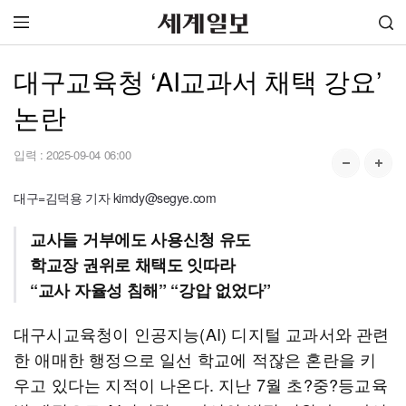
대구교육청 ‘AI교과서 채택 강요’
논란
입력 :
2025-09-04 06:00
대구=김덕용 기자 kimdy@segye.com
교사들 거부에도 사용신청 유도
학교장 권위로 채택도 잇따라
“교사 자율성 침해” “강압 없었다”
대구시교육청이 인공지능(AI) 디지털 교과서와 관련
한 애매한 행정으로 일선 학교에 적잖은 혼란을 키
우고 있다는 지적이 나온다. 지난 7월 초?중?등교육