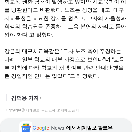
학교장 권한 남용이 발생하고 있지만 시교육청이 이
를 방관한다고 비판했다. 노조는 성명을 내고 “대구
시교육청은 교묘한 강제를 멈추고, 교사의 자율성과
학생의 학습권을 존중하는 교육 본연의 자리로 돌아
와야 한다”고 밝혔다.
강은희 대구시교육감은 “교사 노조 측이 주장하는
사례는 일부 학교의 내부 사정으로 보인다”며 “교육
부 지침에 따라 학교의 채택 여부 관련 안내만 했을
뿐 강압적인 안내는 없었다”고 해명했다.
김덕용 기자
Copyright ⓒ 세계일보. 무단 전재 및 재배포 금지
G
o
o
g
l
e
News
에서 세계일보 팔로우