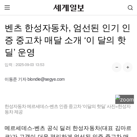
벤츠 한성자동차, 엄선된 인기 인
증 중고차 매달 소개 ‘이 달의 핫
딜’ 운영
입력 :
2025-09-03 13:53
이동준 기자 blondie@segye.com
한성자동차 메르세데스-벤츠 인증 중고차 ‘이달의 핫딜’ 사진=한성자
동차 제공
메르세데스-벤츠 공식 딜러 한성자동차(대표 김마르
코)가 고객이 더욱 편리하게 엄선된 인증 중고차 매