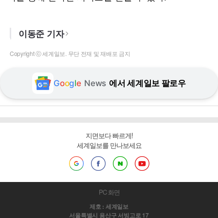
이동준 기자
Copyright ⓒ 세계일보. 무단 전재 및 재배포 금지
G
o
o
g
l
e
News
에서 세계일보 팔로우
지면보다 빠르게!
세계일보를 만나보세요
PC 화면
제호 : 세계일보
서울특별시 용산구 서빙고로 17