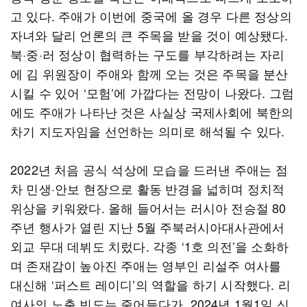
고 있다. 주애가 이번에 중국에 올 경우 다른 정상의
자녀와 달리 언론의 큰 주목을 받을 것이 예상됐다.
북·중·러 정상이 협력하는 구도를 부각하려는 자리
에 김 위원장이 주애와 함께 오는 것은 주목을 분산
시킬 수 있어 ‘모험’에 가깝다는 전망이 나왔다. 그럼
에도 주애가 나타난 것은 사실상 국제사회에 북한의
차기 지도자임을 선언하는 의미로 해석될 수 있다.
2022년 처음 공식 석상에 모습을 드러낸 주애는 점
차 민생·안보 현장으로 활동 반경을 넓히며 정치적
위상을 키워왔다. 올해 들어서는 러시아 전승절 80
주년 행사가 열린 지난 5월 주북러시아대사관에서
외교 무대 데뷔도 치렀다. 각종 ‘1호 의전’을 소화하
며 존재감이 높아진 주애는 영부인 리설주 여사를
대신해 ‘퍼스트 레이디’의 역할을 하기 시작했다. 리
여사의 노출 빈도는 줄어들다가, 2024년 1월1일 신