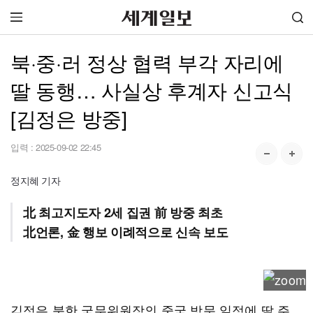
북·중·러 정상 협력 부각 자리에
딸 동행… 사실상 후계자 신고식
[김정은 방중]
입력 :
2025-09-02 22:45
정지혜 기자
北 최고지도자 2세 집권 前 방중 최초
北언론, 金 행보 이례적으로 신속 보도
김정은 북한 국무위원장의 중국 방문 일정에 딸 주