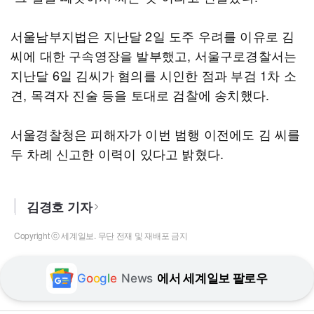
서울남부지법은 지난달 2일 도주 우려를 이유로 김
씨에 대한 구속영장을 발부했고, 서울구로경찰서는
지난달 6일 김씨가 혐의를 시인한 점과 부검 1차 소
견, 목격자 진술 등을 토대로 검찰에 송치했다.
서울경찰청은 피해자가 이번 범행 이전에도 김 씨를
두 차례 신고한 이력이 있다고 밝혔다.
김경호 기자
Copyright ⓒ 세계일보. 무단 전재 및 재배포 금지
G
o
o
g
l
e
News
에서 세계일보 팔로우