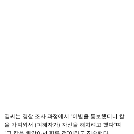
김씨는 경찰 조사 과정에서 “이별을 통보했더니 칼
을 가져와서 (피해자가) 자신을 해치려고 했다”며
“그 칼을 빼앗아서 찌른 것”이라고 진술했다.