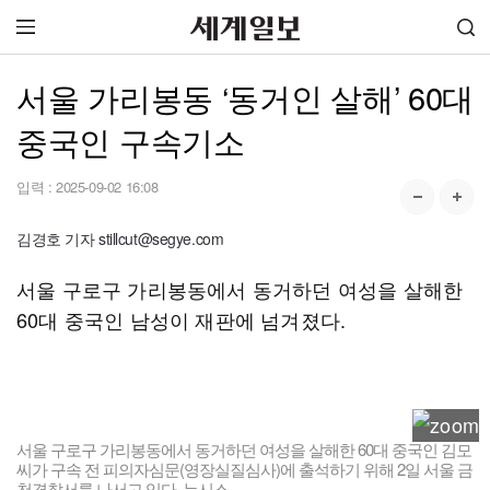
서울 가리봉동 ‘동거인 살해’ 60대
중국인 구속기소
입력 :
2025-09-02 16:08
김경호 기자 stillcut@segye.com
서울 구로구 가리봉동에서 동거하던 여성을 살해한
60대 중국인 남성이 재판에 넘겨졌다.
서울 구로구 가리봉동에서 동거하던 여성을 살해한 60대 중국인 김모
씨가 구속 전 피의자심문(영장실질심사)에 출석하기 위해 2일 서울 금
천경찰서를 나서고 있다. 뉴시스