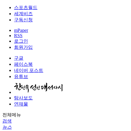
스포츠월드
세계비즈
구독신청
mPaper
RSS
로그인
회원가입
구글
페이스북
네이버 포스트
유튜브
탐사보도
연재물
전체메뉴
검색
뉴스