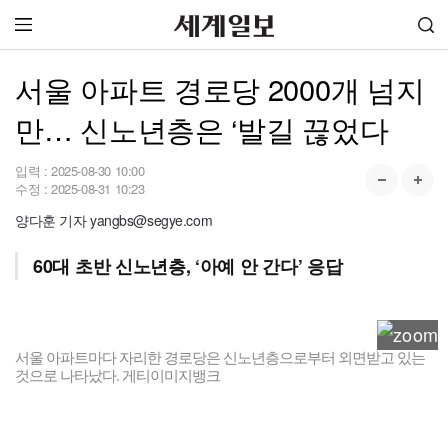
서울 아파트 경로당 2000개 넘지
만… 신노년층은 ‘발길 끊었다
입력 :
2025-08-30 10:00
수정 :
2025-08-31 10:23
양다훈 기자 yangbs@segye.com
60대 초반 신노년층, ‘아예 안 간다’ 응답
서울 아파트마다 자리한 경로당은 신노년층으로부터 외면받고 있는
것으로 나타났다. 게티이미지뱅크