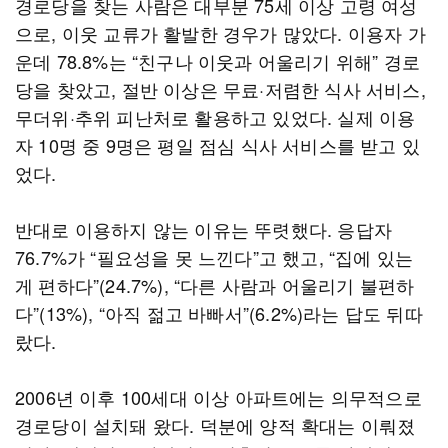
경로당을 찾는 사람은 대부분 75세 이상 고령 여성
으로, 이웃 교류가 활발한 경우가 많았다. 이용자 가
운데 78.8%는 “친구나 이웃과 어울리기 위해” 경로
당을 찾았고, 절반 이상은 무료·저렴한 식사 서비스,
무더위·추위 피난처로 활용하고 있었다. 실제 이용
자 10명 중 9명은 평일 점심 식사 서비스를 받고 있
었다.
반대로 이용하지 않는 이유는 뚜렷했다. 응답자
76.7%가 “필요성을 못 느낀다”고 했고, “집에 있는
게 편하다”(24.7%), “다른 사람과 어울리기 불편하
다”(13%), “아직 젊고 바빠서”(6.2%)라는 답도 뒤따
랐다.
2006년 이후 100세대 이상 아파트에는 의무적으로
경로당이 설치돼 왔다. 덕분에 양적 확대는 이뤄졌