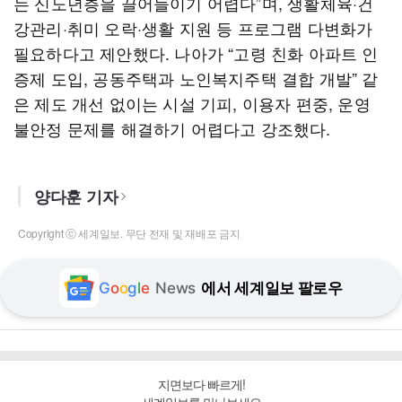
는 신노년층을 끌어들이기 어렵다”며, 생활체육·건
강관리·취미 오락·생활 지원 등 프로그램 다변화가
필요하다고 제안했다. 나아가 “고령 친화 아파트 인
증제 도입, 공동주택과 노인복지주택 결합 개발” 같
은 제도 개선 없이는 시설 기피, 이용자 편중, 운영
불안정 문제를 해결하기 어렵다고 강조했다.
양다훈 기자
Copyright ⓒ 세계일보. 무단 전재 및 재배포 금지
G
o
o
g
l
e
News
에서 세계일보 팔로우
지면보다 빠르게!