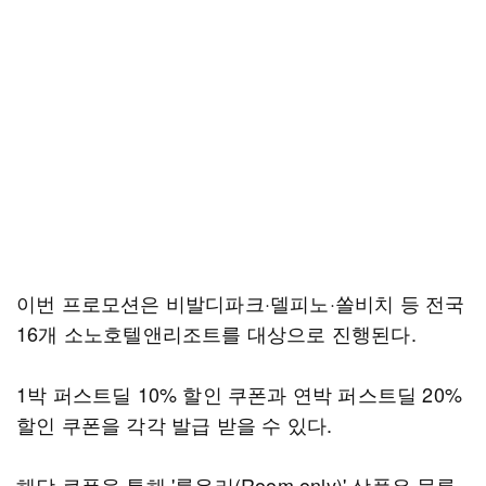
이번 프로모션은 비발디파크·델피노·쏠비치 등 전국
16개 소노호텔앤리조트를 대상으로 진행된다.
1박 퍼스트딜 10% 할인 쿠폰과 연박 퍼스트딜 20%
할인 쿠폰을 각각 발급 받을 수 있다.
해당 쿠폰을 통해 '룸온리(Room only)' 상품은 물론