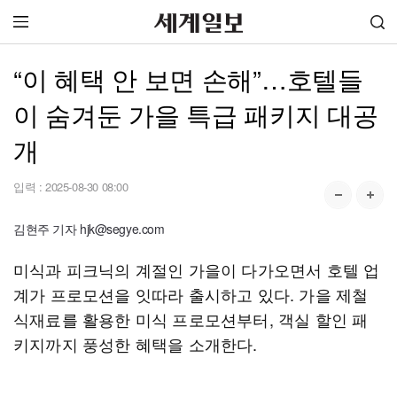
“이 혜택 안 보면 손해”…호텔들
이 숨겨둔 가을 특급 패키지 대공
개
입력 :
2025-08-30 08:00
김현주 기자 hjk@segye.com
미식과 피크닉의 계절인 가을이 다가오면서 호텔 업
계가 프로모션을 잇따라 출시하고 있다. 가을 제철
식재료를 활용한 미식 프로모션부터, 객실 할인 패
키지까지 풍성한 혜택을 소개한다.