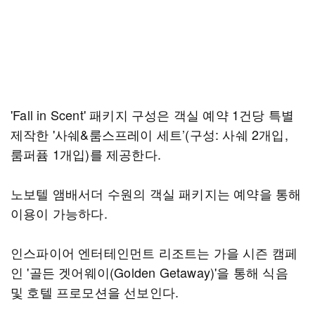
'Fall in Scent' 패키지 구성은 객실 예약 1건당 특별
제작한 '사쉐&룸스프레이 세트’(구성: 사쉐 2개입,
룸퍼퓸 1개입)를 제공한다.
노보텔 앰배서더 수원의 객실 패키지는 예약을 통해
이용이 가능하다.
인스파이어 엔터테인먼트 리조트는 가을 시즌 캠페
인 '골든 겟어웨이(Golden Getaway)'을 통해 식음
및 호텔 프로모션을 선보인다.