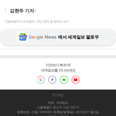
김현주 기자
Copyright ⓒ 세계일보. 무단 전재 및 재배포 금지
G
o
o
g
l
e
News
에서 세계일보 팔로우
지면보다 빠르게!
세계일보를 만나보세요
PC 화면
제호 : 세계일보
서울특별시 용산구 서빙고로 17
등록번호 : 서울, 아03959 | 등록일(발행일) : 2015년 11월 2일