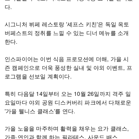
다.
시그니처 뷔페 레스토랑 '셰프스 키친'은 독일 옥토
버페스트의 정취를 느낄 수 있는 디너 메뉴를 소개
한다.
인스파이어는 이번 식음 프로모션에 더해, 가을 시
즌 캠페인으로 더욱 풍성한 실내 및 야외 이벤트, 프
로그램을 선보일 계획이다.
특히 다음달 14일부터 오는 10월 26일까지 격주 일
요일마다 야외 공원 디스커버리 파크에서 다채로운
'가을 웰니스 클래스'를 연다.
가을 노을을 마주하며 활력을 채우는 요가 클래스,
가족·연인과 함께 하는 필라테스, 사운드 배스