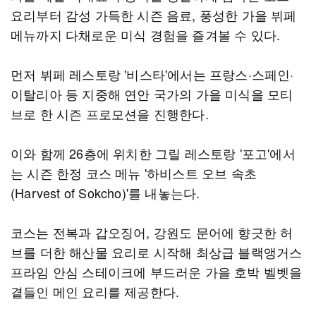
요리부터 감성 가득한 시즌 음료, 풍성한 가을 뷔페
메뉴까지 다채로운 미식 경험을 즐겨볼 수 있다.
먼저 뷔페 레스토랑 '비스타'에서는 프랑스·스페인·
이탈리아 등 지중해 연안 국가의 가을 미식을 모티
브로 한 시즌 프로모션을 진행한다.
이와 함께 26층에 위치한 그릴 레스토랑 '포고'에서
는 시즌 한정 코스 메뉴 '하비스트 오브 속초
(Harvest of Sokcho)'를 내놓는다.
코스는 전복과 갑오징어, 강원도 문어에 향긋한 허
브를 더한 해산물 요리로 시작해 최상급 블랙앵거스
프라임 안심 스테이크에 부드러운 가을 호박 벨벳을
곁들인 메인 요리를 제공한다.