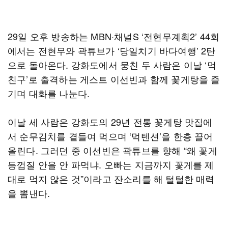
29일 오후 방송하는 MBN·채널S ‘전현무계획2’ 44회
에서는 전현무와 곽튜브가 ‘당일치기 바다여행’ 2탄
으로 돌아온다. 강화도에서 뭉친 두 사람은 이날 ‘먹
친구’로 출격하는 게스트 이선빈과 함께 꽃게탕을 즐
기며 대화를 나눈다.
이날 세 사람은 강화도의 29년 전통 꽃게탕 맛집에
서 순무김치를 곁들여 먹으며 ‘먹텐션’을 한층 끌어
올린다. 그러던 중 이선빈은 곽튜브를 향해 “왜 꽃게
등껍질 안을 안 파먹냐. 오빠는 지금까지 꽃게를 제
대로 먹지 않은 것”이라고 잔소리를 해 털털한 매력
을 뽐낸다.