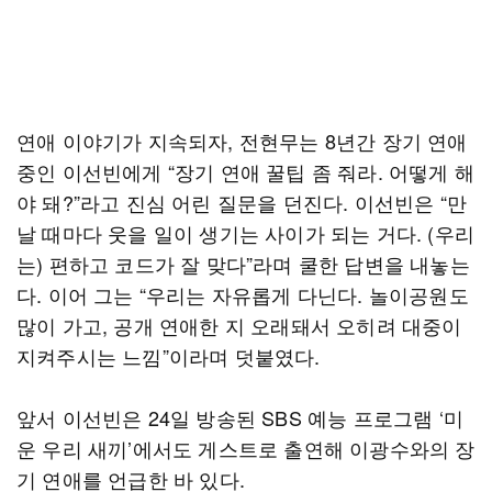
연애 이야기가 지속되자, 전현무는 8년간 장기 연애
중인 이선빈에게 “장기 연애 꿀팁 좀 줘라. 어떻게 해
야 돼?”라고 진심 어린 질문을 던진다. 이선빈은 “만
날 때마다 웃을 일이 생기는 사이가 되는 거다. (우리
는) 편하고 코드가 잘 맞다”라며 쿨한 답변을 내놓는
다. 이어 그는 “우리는 자유롭게 다닌다. 놀이공원도
많이 가고, 공개 연애한 지 오래돼서 오히려 대중이
지켜주시는 느낌”이라며 덧붙였다.
앞서 이선빈은 24일 방송된 SBS 예능 프로그램 ‘미
운 우리 새끼’에서도 게스트로 출연해 이광수와의 장
기 연애를 언급한 바 있다.