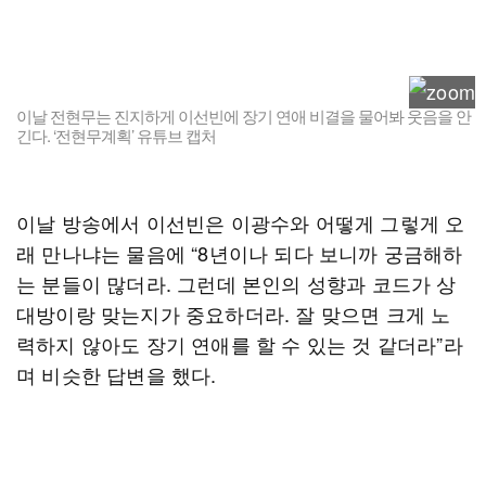
이날 전현무는 진지하게 이선빈에 장기 연애 비결을 물어봐 웃음을 안
긴다. ‘전현무계획’ 유튜브 캡처
이날 방송에서 이선빈은 이광수와 어떻게 그렇게 오
래 만나냐는 물음에 “8년이나 되다 보니까 궁금해하
는 분들이 많더라. 그런데 본인의 성향과 코드가 상
대방이랑 맞는지가 중요하더라. 잘 맞으면 크게 노
력하지 않아도 장기 연애를 할 수 있는 것 같더라”라
며 비슷한 답변을 했다.