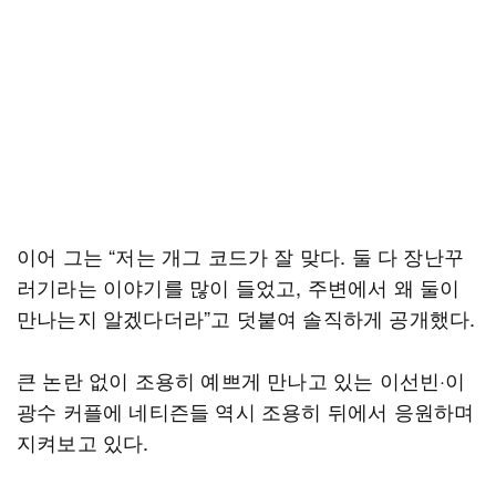
이어 그는 “저는 개그 코드가 잘 맞다. 둘 다 장난꾸
러기라는 이야기를 많이 들었고, 주변에서 왜 둘이
만나는지 알겠다더라”고 덧붙여 솔직하게 공개했다.
큰 논란 없이 조용히 예쁘게 만나고 있는 이선빈·이
광수 커플에 네티즌들 역시 조용히 뒤에서 응원하며
지켜보고 있다.