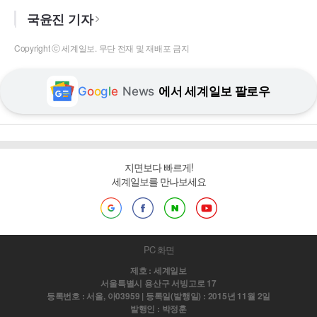
국윤진 기자
Copyright ⓒ 세계일보. 무단 전재 및 재배포 금지
G
o
o
g
l
e
News
에서 세계일보 팔로우
지면보다 빠르게!
세계일보를 만나보세요
PC 화면
제호 : 세계일보
서울특별시 용산구 서빙고로 17
등록번호 : 서울, 아03959 | 등록일(발행일) : 2015년 11월 2일
발행인 : 박정훈