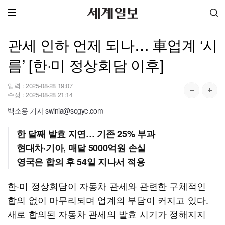
관세 인하 언제 되나… 車업계 ‘시
름’ [한·미 정상회담 이후]
입력 :
2025-08-28 19:07
수정 :
2025-08-28 21:14
백소용 기자 swinia@segye.com
한 달째 발효 지연… 기존 25% 부과
현대차·기아, 매달 5000억원 손실
영국은 합의 후 54일 지나서 적용
한·미 정상회담이 자동차 관세와 관련한 구체적인
합의 없이 마무리되며 업계의 부담이 커지고 있다.
새로 합의된 자동차 관세의 발효 시기가 정해지지