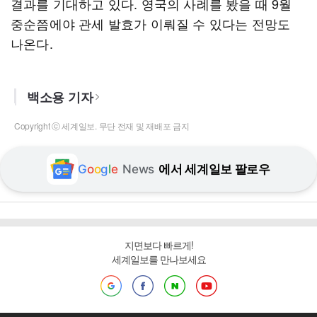
결과를 기대하고 있다. 영국의 사례를 봤을 때 9월
중순쯤에야 관세 발효가 이뤄질 수 있다는 전망도
나온다.
백소용 기자
Copyright ⓒ 세계일보. 무단 전재 및 재배포 금지
G
o
o
g
l
e
News
에서 세계일보 팔로우
지면보다 빠르게!
세계일보를 만나보세요