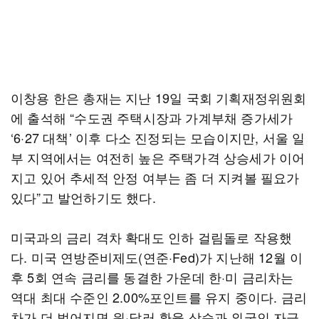
이창용 한은 총재는 지난 19일 국회 기획재정위원회
에 출석해 “수도권 주택시장과 가계부채 증가세가
‘6·27 대책’ 이후 다소 진정되는 모습이지만, 서울 일
부 지역에서는 여전히 높은 주택가격 상승세가 이어
지고 있어 추세적 안정 여부는 좀 더 지켜볼 필요가
있다”고 발언하기도 했다.
미국과의 금리 격차 확대도 인하 걸림돌로 작용했
다. 미국 연방준비제도(연준·Fed)가 지난해 12월 이
후 5회 연속 금리를 동결한 가운데 한·미 금리차는
역대 최대 수준인 2.00%포인트를 유지 중이다. 금리
차가 더 벌어지면 원·달러 환율 상승과 외국인 자금