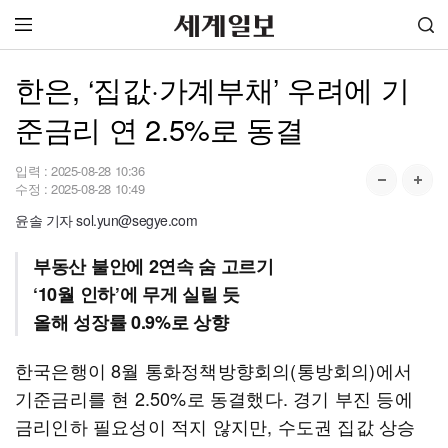
한은, ‘집값·가계부채’ 우려에 기
준금리 연 2.5%로 동결
입력 :
2025-08-28 10:36
수정 :
2025-08-28 10:49
윤솔 기자 sol.yun@segye.com
부동산 불안에 2연속 숨 고르기
‘10월 인하’에 무게 실릴 듯
올해 성장률 0.9%로 상향
한국은행이 8월 통화정책방향회의(통방회의)에서
기준금리를 현 2.50%로 동결했다. 경기 부진 등에
금리인하 필요성이 적지 않지만, 수도권 집값 상승