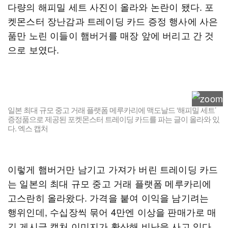
다량의 해피밀 세트 사진이 올라와 논란이 됐다. 포
켓몬스터 장난감과 트레이딩 카드 증정 행사에 사은
품만 노린 이들이 햄버거를 매장 앞에 버리고 간 것
으로 보였다.
일본 최대 규모 중고 거래 플랫폼 메루카리에 맥도날드 ‘해피밀 세트’
증정품으로 제공된 포켓몬스터 트레이딩 카드를 파는 글이 올라와 있
다. 엑스 캡처
이렇게 햄버거만 남기고 가져가 버린 트레이딩 카드
는 일본의 최대 규모 중고 거래 플랫폼 메루카리에
고스란히 올라왔다. 가격을 붙여 이익을 남기려는
행위인데, 수십장씩 묶어 4만엔 이상을 판매가로 매
긴 게시글 캡처 이미지가 확산해 비난을 사고 있다.