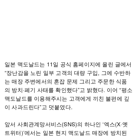
일본 맥도날드는 11일 공식 홈페이지에 올린 글에서
“장난감을 노린 일부 고객의 대량 구입, 그에 수반하
는 매장 주변에서의 혼잡 문제 그리고 주문한 식품
의 방치·폐기 사태를 확인했다”고 밝혔다. 이어 “평소
맥도날드를 이용해주시는 고객에게 끼친 불편에 깊
이 사과드린다”고 덧붙였다.
앞서 사회관계망서비스(SNS)의 하나인 ‘엑스(X·옛
트위터)’에서는 일본 현지 맥도날드 매장에 방치된