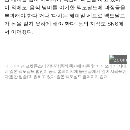
이 외에도 ‘음식 낭비를 야기한 맥도날드에 과징금을
부과해야 한다’거나 ‘다시는 해피밀 세트로 맥도날드
가 돈을 벌지 못하게 해야 한다’ 등의 지적도 SNS에
서 이어졌다.
애니메이션 포켓몬스터 장난감 증정 행사에 따른 ‘햄버거 쓰레기’ 사태
에 일본 맥도날드 법인이 공식 홈페이지에 올린 글에서 ‘깊이 사과드린
다(빨간 밑줄)’며 밝히고 있다. 일본 맥도날드 홈페이지 캡처