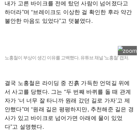
내가 고른 바이크를 전에 탔던 사람이 넘어졌다고
하더라”며 “브레이크도 이상한 걸 확인한 후라 약간
불안한 마음도 있었다”고 덧붙였다.
노홍철이 부상이 생긴 이유를 고백했다. 유튜브 채널 '노홍철' 캡처.
결국 노홍철은 라이딩 중 진흙 가득한 언덕길 위에
서 사고를 당했다. 그는 “두 번째 바퀴를 돌 때 관계
자가 ‘너 너무 잘 타니까 원래 갔던 길로 가자’고 제
안했다”며 “원래 길은 평평하지만, 추천해준 길은 경
사가 있고 바이크로 넘어가면 아래에 물이 있었
다”고 설명했다.