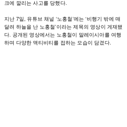
크에 깔리는 사고를 당했다.
지난 7일, 유튜브 채널 ‘노홍철’에는 ‘비행기 밖에 매
달려 하늘을 난 노홍철’이라는 제목의 영상이 게재됐
다. 공개된 영상에서는 노홍철이 말레이시아를 여행
하며 다양한 액티비티를 접하는 모습이 담겼다.