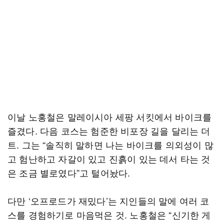
이날 노홍철은 말레이시아 세팡 서킷에서 바이크를
즐겼다. 다음 코스는 험준한 비포장 길을 달리는 더
트. 그는 “솔직히 말하면 나는 바이크를 의외성이 많
고 험난하고 자갈이 있고 진흙이 있는 데서 타는 것
은 조금 별로였다”고 털어놨다.
다만 ‘오프로드가 재밌다’는 지인들의 말에 여러 코
스를 경험하기로 마음먹은 것. 노홍철은 “신기한 게