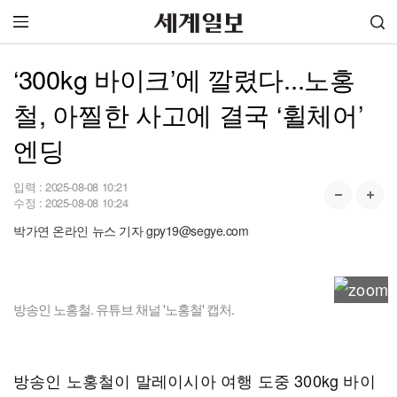
‘300kg 바이크’에 깔렸다...노홍
철, 아찔한 사고에 결국 ‘휠체어’
엔딩
입력 :
2025-08-08 10:21
수정 :
2025-08-08 10:24
박가연 온라인 뉴스 기자 gpy19@segye.com
방송인 노홍철. 유튜브 채널 '노홍철' 캡처.
방송인 노홍철이 말레이시아 여행 도중 300kg 바이