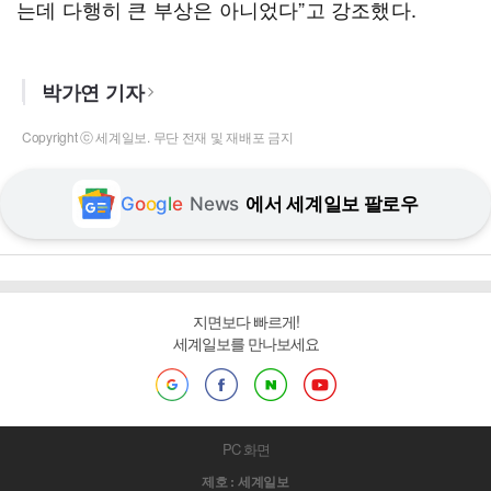
는데 다행히 큰 부상은 아니었다”고 강조했다.
박가연 기자
Copyright ⓒ 세계일보. 무단 전재 및 재배포 금지
G
o
o
g
l
e
News
에서 세계일보 팔로우
지면보다 빠르게!
세계일보를 만나보세요
PC 화면
제호 : 세계일보