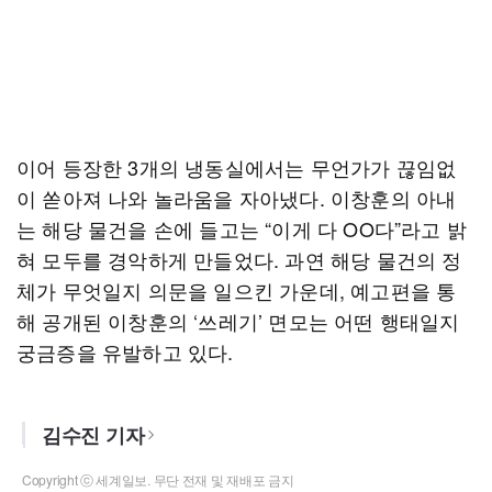
이어 등장한 3개의 냉동실에서는 무언가가 끊임없
이 쏟아져 나와 놀라움을 자아냈다. 이창훈의 아내
는 해당 물건을 손에 들고는 “이게 다 OO다”라고 밝
혀 모두를 경악하게 만들었다. 과연 해당 물건의 정
체가 무엇일지 의문을 일으킨 가운데, 예고편을 통
해 공개된 이창훈의 ‘쓰레기’ 면모는 어떤 행태일지
궁금증을 유발하고 있다.
김수진 기자
Copyright ⓒ 세계일보. 무단 전재 및 재배포 금지