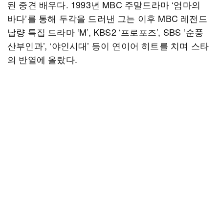
된 중견 배우다. 1993년 MBC 주말드라마 ‘엄마의
바다’를 통해 두각을 드러낸 그는 이후 MBC 레전드
납량 특집 드라마 ‘M’, KBS2 ‘프로포즈’, SBS ‘순풍
산부인과’, ‘야인시대’ 등이 연이어 히트를 치며 스타
의 반열에 올랐다.