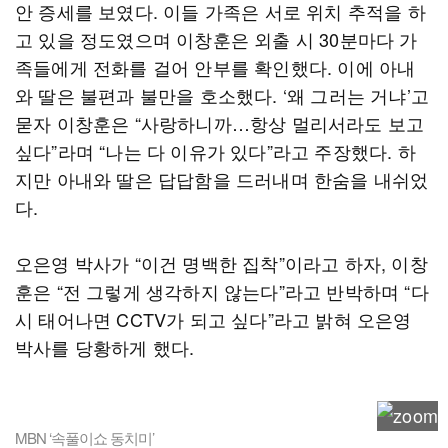
안 증세를 보였다. 이들 가족은 서로 위치 추적을 하
고 있을 정도였으며 이창훈은 외출 시 30분마다 가
족들에게 전화를 걸어 안부를 확인했다. 이에 아내
와 딸은 불편과 불만을 호소했다. ‘왜 그러는 거냐’고
묻자 이창훈은 “사랑하니까…항상 멀리서라도 보고
싶다”라며 “나는 다 이유가 있다”라고 주장했다. 하
지만 아내와 딸은 답답함을 드러내며 한숨을 내쉬었
다.
오은영 박사가 “이건 명백한 집착”이라고 하자, 이창
훈은 “전 그렇게 생각하지 않는다”라고 반박하며 “다
시 태어나면 CCTV가 되고 싶다”라고 밝혀 오은영
박사를 당황하게 했다.
MBN ‘속풀이쇼 동치미’