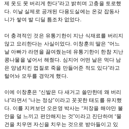
제 옷도 못 버리게 한다”라고 밝히며 고충을 토로했
다. 이날 실제로 공개된 다용도실에는 온갖 잡동사
니가 쌓여 발 디딜 틈조차 없었다.
더 충격적인 것은 유통기한이 지난 식재료를 버리지
않고 요리한다는 사실이었다. 이창훈의 딸은 “어느
날 아빠가 라면을 끓여줬는데 유통기한이 한참 지난
콩나물을 넣어서 해줬다. 심지어 어떤 날은 먹다 남
은 양념치킨 껍질로 죽을 만들어준 적도 있다”라고
털어놔 모두를 경악게 했다.
이에 이창훈은 “신발은 다 새거고 쓸만한데 왜 버리
냐”라면서 “나는 정상”이라고 꼿꼿한 태도를 유지했
다. 이를 지켜보던 오은영 박사는 “저장을 해야만 불
안을 덜 느끼고 편안해지는 것”이라고 진단하며 “물
건을 치우면 자신을 치우는 것으로 받아들이고 있