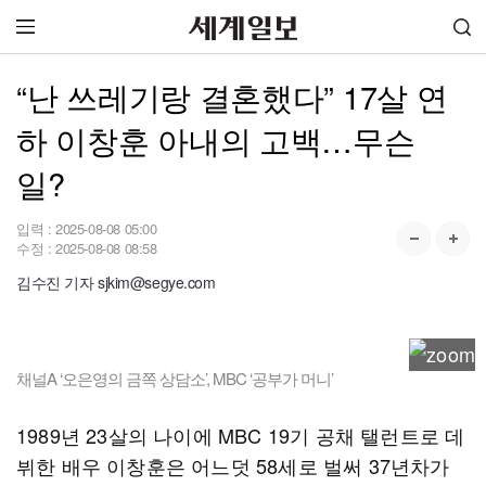
“난 쓰레기랑 결혼했다” 17살 연
하 이창훈 아내의 고백…무슨
일?
입력 :
2025-08-08 05:00
수정 :
2025-08-08 08:58
김수진 기자 sjkim@segye.com
채널A ‘오은영의 금쪽 상담소’, MBC ‘공부가 머니’
1989년 23살의 나이에 MBC 19기 공채 탤런트로 데
뷔한 배우 이창훈은 어느덧 58세로 벌써 37년차가