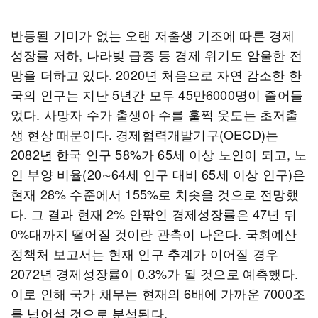
반등될 기미가 없는 오랜 저출생 기조에 따른 경제
성장률 저하, 나라빚 급증 등 경제 위기도 암울한 전
망을 더하고 있다. 2020년 처음으로 자연 감소한 한
국의 인구는 지난 5년간 모두 45만6000명이 줄어들
었다. 사망자 수가 출생아 수를 훌쩍 웃도는 초저출
생 현상 때문이다. 경제협력개발기구(OECD)는
2082년 한국 인구 58%가 65세 이상 노인이 되고, 노
인 부양 비율(20∼64세 인구 대비 65세 이상 인구)은
현재 28% 수준에서 155%로 치솟을 것으로 전망했
다. 그 결과 현재 2% 안팎인 경제성장률은 47년 뒤
0%대까지 떨어질 것이란 관측이 나온다. 국회예산
정책처 보고서는 현재 인구 추계가 이어질 경우
2072년 경제성장률이 0.3%가 될 것으로 예측했다.
이로 인해 국가 채무는 현재의 6배에 가까운 7000조
를 넘어설 것으로 분석된다.