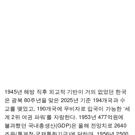
1945년 해방 직후 외교적 기반이 거의 없었던 한국
은 광복 80주년을 맞은 2025년 기준 194개국과 수
교를 맺었고, 190개국에 무비자로 입국이 가능한 ‘세
계 2위 여권 파워’를 자랑한다. 1953년 477억원에
불과했던 국내총생산(GDP)은 올해 전망치로 2640
조원(통계청·국제통화기금)에 달하며, 1956년 2500