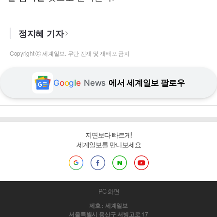
정지혜 기자
Copyright ⓒ 세계일보. 무단 전재 및 재배포 금지
G
o
o
g
l
e
News
에서 세계일보 팔로우
지면보다 빠르게!
세계일보를 만나보세요
PC 화면
제호 : 세계일보
서울특별시 용산구 서빙고로 17