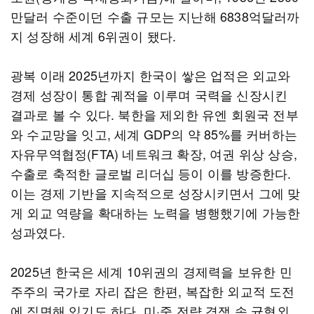
만달러 수준이던 수출 규모는 지난해 6838억달러까
지 성장해 세계 6위권이 됐다.
광복 이래 2025년까지 한국이 쌓은 업적은 외교와
경제 성장이 통합 궤적을 이루며 국력을 신장시킨
결과로 볼 수 있다. 북한을 제외한 유엔 회원국 전부
와 수교망을 잇고, 세계 GDP의 약 85%를 커버하는
자유무역협정(FTA) 네트워크 확장, 여권 위상 상승,
수출로 축적한 글로벌 리더십 등이 이를 방증한다.
이는 경제 기반을 지속적으로 성장시키면서 그에 맞
게 외교 역량을 확대하는 노력을 병행했기에 가능한
성과였다.
2025년 한국은 세계 10위권의 경제력을 보유한 민
주주의 국가로 자리 잡은 한편, 복잡한 외교적 도전
에 직면해 있기도 하다. 미·중 전략 경쟁 속 균형외