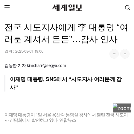
전국 시도지사에게 李 대통령 “여
러분 계셔서 든든”…감사 인사
입력 :
2025-08-01 19:06
김동환 기자 kimcharr@segye.com
이재명 대통령, SNS에서 “시도지사 여러분께 감
사”
이재명 대통령이 1일 서울 용산 대통령실 청사에서 열린 전국 시도지
사 간담회에서 발언하고 있다. 연합뉴스