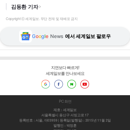
김동환 기자
Copyright ⓒ 세계일보. 무단 전재 및 재배포 금지
G
o
o
g
l
e
News
에서 세계일보 팔로우
지면보다 빠르게!
세계일보를 만나보세요
PC 화면
제호 : 세계일보
서울특별시 용산구 서빙고로 17
등록번호 : 서울, 아03959 | 등록일(발행일) : 2015년 11월 2일
발행인 : 박정훈