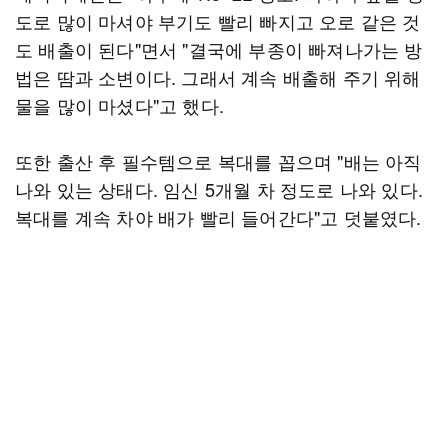
도로 많이 마셔야 부기도 빨리 빠지고 오로 같은 것
도 배출이 된다"면서 "결국에 부종이 빠져나가는 방
법은 땀과 소변이다. 그래서 계속 배출해 주기 위해
물을 많이 마셨다"고 했다.
또한 출산 후 필수템으로 복대를 꼽으며 "배는 아직
나와 있는 상태다. 임신 5개월 차 정도로 나와 있다.
복대를 계속 차야 배가 빨리 들어간다"고 덧붙였다.