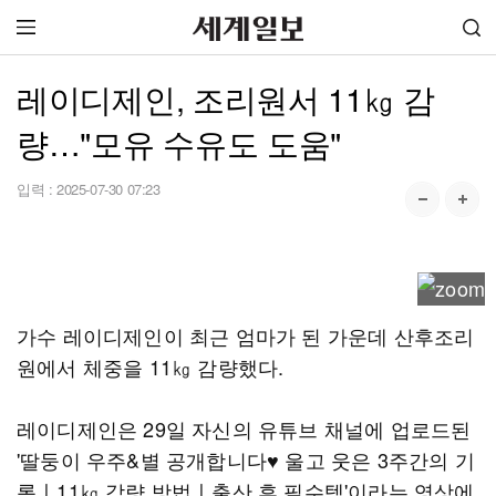
레이디제인, 조리원서 11㎏ 감
량…"모유 수유도 도움"
입력 :
2025-07-30 07:23
가수 레이디제인이 최근 엄마가 된 가운데 산후조리
원에서 체중을 11㎏ 감량했다.
레이디제인은 29일 자신의 유튜브 채널에 업로드된
'딸둥이 우주&별 공개합니다♥ 울고 웃은 3주간의 기
록ㅣ11㎏ 감량 방법ㅣ출산 후 필수템'이라는 영상에