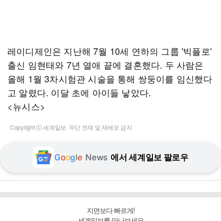
레이디제인은 지난해 7월 10세 연하의 그룹 '빅플로'
출신 임현태와 7년 열애 끝에 결혼했다. 두 사람은
올해 1월 3차시험관 시술을 통해 쌍둥이를 임신했다
고 알렸다. 이달 초에 아이들 낳았다.
<뉴시스>
Copyright ⓒ 세계일보. 무단 전재 및 재배포 금지
G
o
o
g
l
e
News
에서 세계일보 팔로우
지면보다 빠르게!
세계일보를 만나보세요