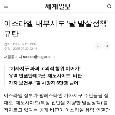
이스라엘 내부서도 ‘팔 말살정책’
규탄
입력 :
2025-07-29 19:48
수정 :
2025-07-29 22:46
서필웅 기자 seoseo@segye.com
“가자지구 파괴 고의적 행위 이어가”
유력 인권단체 2곳 ‘제노사이드’ 비판
가자 보건부 “팔 사망자 6만명 넘어”
이스라엘 정부가 팔레스타인 가자지구 주민들을 상
대로 ‘제노사이드(특정 집단을 겨냥한 말살정책)’를
저지르고 있다는 공개 비판이 이스라엘 유력 인권단