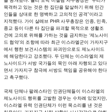
목격하고 있는 것은 한 집단을 말살하기 위해 민간
인들을 상대로 한 명백하고 고의적인 공격”이라고
지적했다. 가이 샬레브 PHR 사무총장은 인종, 민족,
종교 등이 다른 타 집단을 파괴할 목적으로 생활조
건에 고의로 위해를 가하는 것을 금지하는 ‘제노사이
드 협약’의 조항에 따라 최근 이스라엘군이 가자지구
에서 행한 보건시스템의 파괴만으로도 제노사이드
에 해당한다고 강조했다. 두 단체는 이스라엘의 제
노사이드가 서방 국가들의 묵인 아래 자행되고 있다
면서 가자지구 참극에 서방도 책임을 공유해야 한다
고 촉구했다.
국제 단체나 팔레스타인 인권단체들이 이스라엘의
제노사이드 행위를 고발한 경우는 수차례 있었지만,
이스라엘 유력 인권단체가 이런 목소리를 낸 것은
처음이다. 가자지구 식량 상황이 시시각각으로 악화