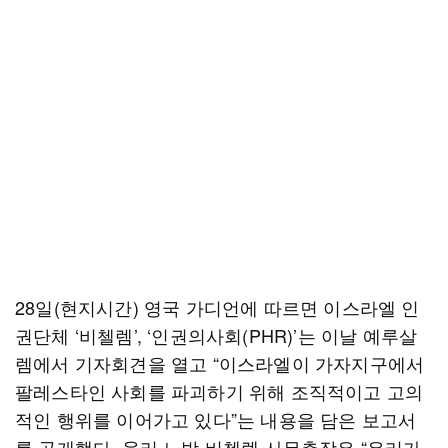
28일(현지시간) 영국 가디언에 따르면 이스라엘 인
권단체 ‘비첼렘’, ‘인권의사회(PHR)’는 이날 예루살
렘에서 기자회견을 열고 “이스라엘이 가자지구에서
팔레스타인 사회를 파괴하기 위해 조직적이고 고의
적인 행위를 이어가고 있다”는 내용을 담은 보고서
를 공개했다. 율리 노박 비첼렘 사무총장은 “우리가