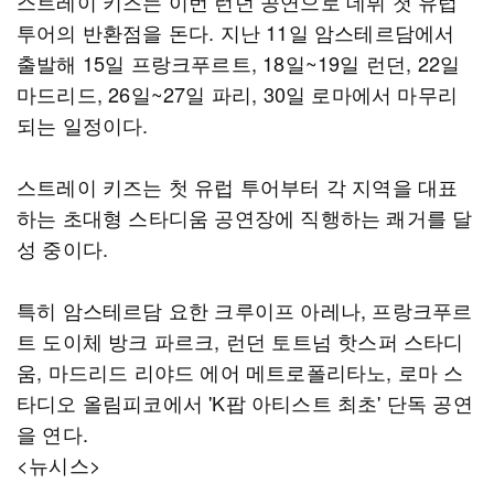
스트레이 키즈는 이번 런던 공연으로 데뷔 첫 유럽
투어의 반환점을 돈다. 지난 11일 암스테르담에서
출발해 15일 프랑크푸르트, 18일~19일 런던, 22일
마드리드, 26일~27일 파리, 30일 로마에서 마무리
되는 일정이다.
스트레이 키즈는 첫 유럽 투어부터 각 지역을 대표
하는 초대형 스타디움 공연장에 직행하는 쾌거를 달
성 중이다.
특히 암스테르담 요한 크루이프 아레나, 프랑크푸르
트 도이체 방크 파르크, 런던 토트넘 핫스퍼 스타디
움, 마드리드 리야드 에어 메트로폴리타노, 로마 스
타디오 올림피코에서 'K팝 아티스트 최초' 단독 공연
을 연다.
<뉴시스>