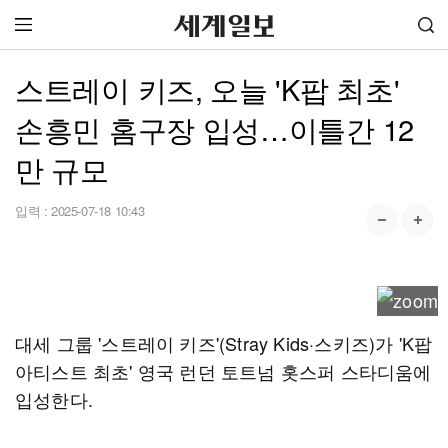
스트레이 키즈, 오늘 'K팝 최초'
손흥민 홈구장 입성…이틀간 12
만 규모
입력 :
2025-07-18 10:43
대세 그룹 '스트레이 키즈'(Stray Kids·스키즈)가 'K팝
아티스트 최초' 영국 런던 토트넘 홋스퍼 스타디움에
입성한다.