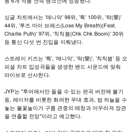
등 6개 작품 연속 랭크인에 성공했다.
싱글 차트에서는 '매니악' 98위, '특' 100위, '락(樂)'
44위, '루즈 마이 브레스(Lose My Breath)(Feat.
Charlie Puth)' 97위, '칙칙붐(Chk Chk Boom)' 30위
등 통산 다섯 번 진입을 이뤄냈다.
스트레이 키즈는 '특', '매니악', '락(樂)', '칙칙붐' 등 오
피셜 차트 입성곡들을 생생한 밴드 사운드에 맞춰
라이브로 선사한다.
JYP는 "투어에서만 들을 수 있는 편곡 버전에 불기
둥, 레이저를 비롯한 화려한 무대 효과, 밤 하늘을 수
놓는 불꽃놀이가 구름 관중의 떼창과 어우러져 장관
을 연출할 전망"이라고 예고했다.