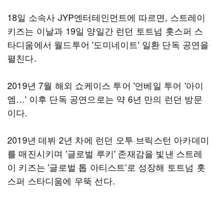
18일 소속사 JYP엔터테인먼트에 따르면, 스트레이
키즈는 이날과 19일 양일간 런던 토트넘 홋스퍼 스
타디움에서 월드투어 '도미네이트' 일환 단독 공연을
펼친다.
2019년 7월 해외 쇼케이스 투어 '언베일 투어 '아이
엠…' 이후 단독 공연으로는 약 6년 만의 런던 방문
이다.
2019년 데뷔 2년 차에 런던 오투 브릭스턴 아카데미
를 매진시키며 '글로벌 루키' 존재감을 빛낸 스트레
이 키즈는 '글로벌 톱 아티스트'로 성장해 토트넘 홋
스퍼 스타디움에 우뚝 선다.