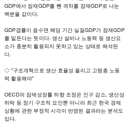
GDP에서 잠재GDP를 뺀 격차를 잠재GDP로 나눈
백분율 값이다.
GDP갭률이 음수면 해당 기간 실질GDP가 잠재GDP
를 밑돈다는 뜻이다. 생산 설비나 노동력 등 생산요
소가 충분히 활용되지 못하고 있는 상태로 해석된
다.
◇ "구조개혁으로 생산·효율성 올리고 고령층 노동
력 활용해야"
OECD의 잠재성장률 하향 조정은 인구 감소, 생산성
하락 등 장기·구조적 요인뿐 아니라 최근 한국 경제
상황에 관한 부정적 시각이 반영된 결과라는 분석도
있다.