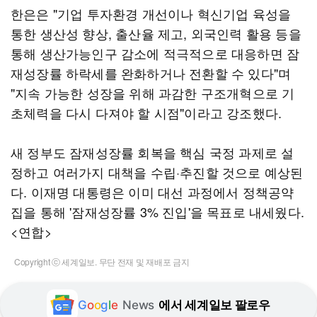
한은은 "기업 투자환경 개선이나 혁신기업 육성을
통한 생산성 향상, 출산율 제고, 외국인력 활용 등을
통해 생산가능인구 감소에 적극적으로 대응하면 잠
재성장률 하락세를 완화하거나 전환할 수 있다"며
"지속 가능한 성장을 위해 과감한 구조개혁으로 기
초체력을 다시 다져야 할 시점"이라고 강조했다.
새 정부도 잠재성장률 회복을 핵심 국정 과제로 설
정하고 여러가지 대책을 수립·추진할 것으로 예상된
다. 이재명 대통령은 이미 대선 과정에서 정책공약
집을 통해 '잠재성장률 3% 진입'을 목표로 내세웠다.
<연합>
Copyright ⓒ 세계일보. 무단 전재 및 재배포 금지
G
o
o
g
l
e
News
에서 세계일보 팔로우