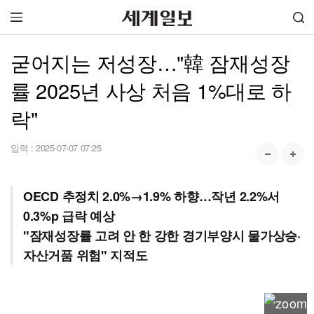
굳어지는 저성장…"韓 잠재성장
률 2025년 사상 처음 1%대로 하
락"
입력 :
2025-07-07 07:25
OECD 추정치 2.0%→1.9% 하향…작년 2.2%서
0.3%p 급락 예상
"잠재성장률 고려 안 한 강한 경기부양시 물가상승·
자산거품 위험" 지적도