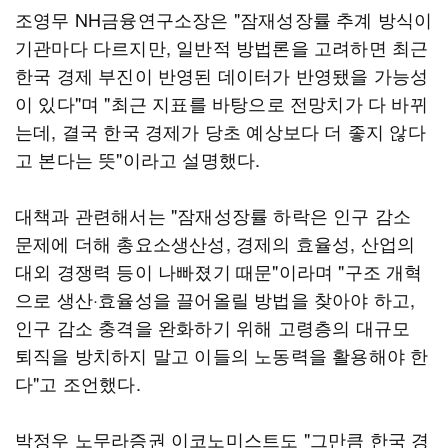
조영무 NH금융연구소장은 "잠재성장률 추계 방식이
기관마다 다르지만, 일반적 방법론을 고려하면 최근
한국 경제 부진이 반영된 데이터가 반영됐을 가능성
이 있다"며 "최근 지표를 바탕으로 전망치가 다 바뀌
는데, 결국 한국 경제가 당초 예상보다 더 좋지 않다
고 본다는 뜻"이라고 설명했다.
대책과 관련해서는 "잠재성장률 하락은 인구 감소
문제에 더해 총요소생산성, 경제의 효율성, 산업의
대외 경쟁력 등이 나빠졌기 때문"이라며 "구조 개혁
으로 생산·효율성을 끌어올릴 방법을 찾아야 하고,
인구 감소 충격을 완화하기 위해 고령층의 대규모
퇴직을 방치하지 말고 이들의 노동력을 활용해야 한
다"고 조언했다.
박정우 노무라증권 이코노미스트도 "그만큼 한국 경