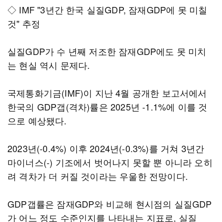
◇ IMF "3년간 한국 실질GDP, 잠재GDP에 못 미칠
것" 추정
실질GDP가 수 년째 저조한 잠재GDP에도 못 미치
는 현실 역시 문제다.
국제통화기금(IMF)이 지난 4월 공개한 보고서에서
한국의 GDP갭(격차)률은 2025년 -1.1%에 이를 것
으로 예상됐다.
2023년(-0.4%) 이후 2024년(-0.3%)를 거쳐 3년간
마이너스(-) 기조에서 벗어나지 못할 뿐 아니라 오히
려 격차가 더 커질 것이라는 우울한 전망이다.
GDP갭률은 잠재GDP와 비교해 현시점의 실질GDP
가 어느 정도 수준인지를 나타내는 지표로, 실질