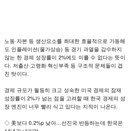
노동·자본 등 생산요소를 최대한 효율적으로 가동해
도 인플레이션(물가상승) 등 경기 과열을 감수하지
않는 한 경제 성장률이 2%에도 이를 수 없다는 뜻이
다. 저출산·고령화·혁신부족 등 구조적 문제들이 겹
친 탓이다.
경제 규모가 월등히 크고 성숙한 미국 경제의 잠재
성장률이 2%가 넘는 점을 고려할 때 한국 경제의 성
장 엔진이 너무 빨리 식고 있다는 지적이 나온다.
◇ 美보다 0.2%p 낮아…선진국 반등하는데 한국은
14년간 내리막