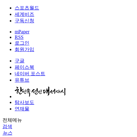
스포츠월드
세계비즈
구독신청
mPaper
RSS
로그인
회원가입
구글
페이스북
네이버 포스트
유튜브
탐사보도
연재물
전체메뉴
검색
뉴스