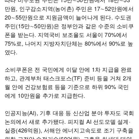
만원, 인구감소지역(농어촌) 주민은 17∼52만원에서
20∼55만원으로 지원금액이 늘어나게 된다. 수도권
주민(15만∼50만원)은 정부안과 같은 수준의 소비쿠
폰을 받는다. 지역국비 보조율도 서울이 70%에서
75%로, 나머지 지방자치단체는 80%에서 90%로 높
였다.
소비쿠폰은 전 국민에게 이달 안에 1차 지급을 완료
하고, 관계부처 태스크포스(TF) 준비 등을 거쳐 2개
월 안에 건강보험료 등을 기준으로 하위 90% 국민
에게 10만원을 추가로 지급한다.
인공지능(AI), 기후 대응 등 신산업 분야 투자도 국회
논의에서 새로 추가됐다. 피지컬 AI 선도모델 설계·
실증(426억원), 서해안 에너지고속도로 조기 구축을
위한 고전압 송전기술(60억원), 고효율 차세대 태양