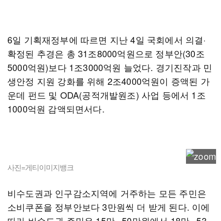
6일 기획재정부에 따르면 지난 4일 국회에서 의결·
확정된 추경은 총 31조8000억원으로 정부안(30조
5000억원)보다 1조3000억원 늘었다. 경기진작과 민
생안정 지원 강화를 위해 2조4000억원이 증액된 가
운데 펀드 및 ODA(공적개발원조) 사업 등에서 1조
1000억원 감액되면서다.
사진=게티이미지뱅크
비수도권과 인구감소지역에 거주하는 모든 주민은
소비쿠폰을 정부안보다 3만원씩 더 받게 된다. 이에
따라 비수도권 주민은 15만∼50만원에서 18만∼53