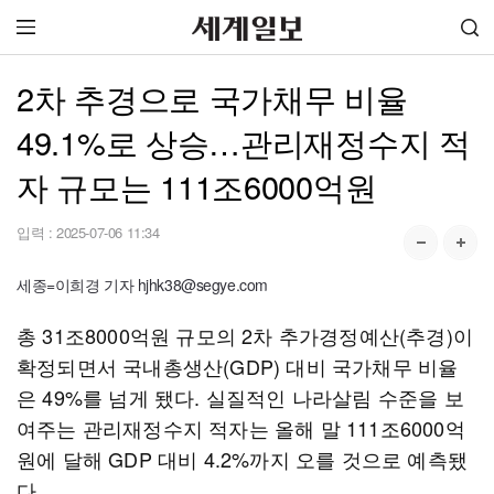
2차 추경으로 국가채무 비율
49.1%로 상승…관리재정수지 적
자 규모는 111조6000억원
입력 :
2025-07-06 11:34
세종=이희경 기자 hjhk38@segye.com
총 31조8000억원 규모의 2차 추가경정예산(추경)이
확정되면서 국내총생산(GDP) 대비 국가채무 비율
은 49%를 넘게 됐다. 실질적인 나라살림 수준을 보
여주는 관리재정수지 적자는 올해 말 111조6000억
원에 달해 GDP 대비 4.2%까지 오를 것으로 예측됐
다.