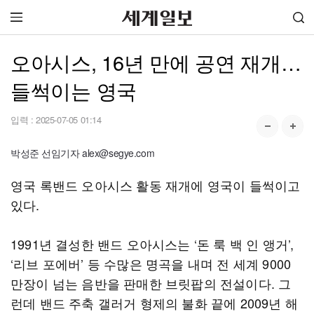
오아시스, 16년 만에 공연 재개…
들썩이는 영국
입력 :
2025-07-05 01:14
박성준 선임기자 alex@segye.com
영국 록밴드 오아시스 활동 재개에 영국이 들썩이고
있다.
1991년 결성한 밴드 오아시스는 ‘돈 룩 백 인 앵거’,
‘리브 포에버’ 등 수많은 명곡을 내며 전 세계 9000
만장이 넘는 음반을 판매한 브릿팝의 전설이다. 그
런데 밴드 주축 갤러거 형제의 불화 끝에 2009년 해