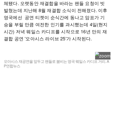
체됐다. 오랫동안 재결합을 바라는 팬들 요청이 빗
발쳤는데 지난해 8월 재결합 소식이 전해졌다. 이후
영국에선 공연 티켓이 순식간에 동나고 암표가 기
승을 부릴 만큼 여전한 인기를 과시했는데 4일(현지
시간) 저녁 웨일스 카디프를 시작으로 16년 만의 재
결합 공연 '오아시스 라이브 25'가 시작된다.
오아시스 재공연을 앞두고 팬들로 붐비는 영국 웨일스 카디프 거리. A
P연합뉴스