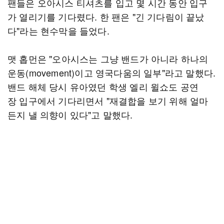
팬들은 오아시스 티셔츠를 입고 몇 시간 동안 입구
가 열리기를 기다렸다. 한 팬은 "긴 기다림이 끝났
다"라는 현수막을 들었다.
맷 홉먼은 "오아시스는 그냥 밴드가 아니라 하나의
운동(movement)이고 영국다움의 일부"라고 말했다.
밴드 해체 당시 유아였던 학생 엘리 윌쇼도 공연
장 입구에서 기다리면서 "재결합을 보기 위해 얼마
든지 낼 의향이 있다"고 말했다.