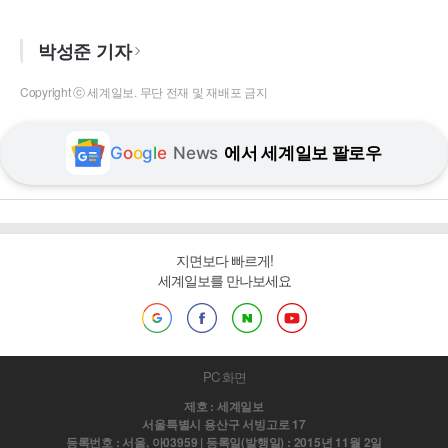
박성준 기자
Copyright ⓒ 세계일보. 무단 전재 및 재배포 금지
G
o
o
g
l
e
News
에서 세계일보 팔로우
지면보다 빠르게!
세계일보를 만나보세요
PC 화면
제호 : 세계일보
서울특별시 용산구 서빙고로 17
등록번호 : 서울, 아03959 | 등록일(발행일) : 2015년 11월 2일