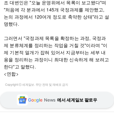
조 대변인은 "오늘 운영위에서 목록이 보고됐다"며
"처음에 각 분과에서 145개 국정과제를 제안했고,
논의 과정에서 120여개 정도로 축약한 상태"라고 설
명했다.
그러면서 "국정과제 목록을 확정하는 과정, 국정과
제 분류체계를 정리하는 작업을 거칠 것"이라며 "이
제 기본적 얼개가 잡혀 있어서 지금부터는 세부 내
용을 정리하는 과정이니 최대한 신속하게 해 보려고
한다"고 말했다.
<연합>
Copyright ⓒ 세계일보. 무단 전재 및 재배포 금지
G
o
o
g
l
e
News
에서 세계일보 팔로우