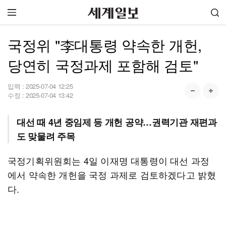
국정위 "李대통령 약속한 개헌,
당연히 국정과제 포함해 검토"
입력 :
2025-07-04 12:25
수정 :
2025-07-04 13:42
대선 때 4년 중임제 등 개헌 공약…권력기관 재편과
도 맞물려 주목
국정기획위원회는 4일 이재명 대통령이 대선 과정
에서 약속한 개헌을 국정 과제로 검토하겠다고 밝혔
다.