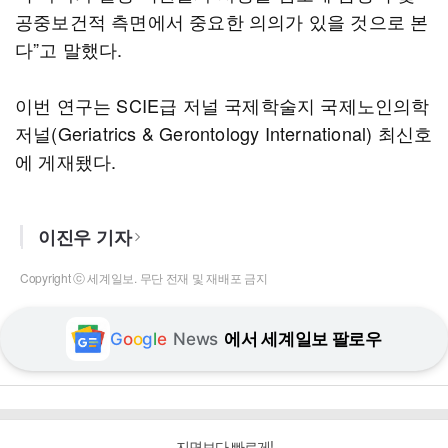
공중보건적 측면에서 중요한 의의가 있을 것으로 본
다”고 말했다.
이번 연구는 SCIE급 저널 국제학술지 국제노인의학
저널(Geriatrics & Gerontology International) 최신호
에 게재됐다.
이진우 기자
Copyright ⓒ 세계일보. 무단 전재 및 재배포 금지
G
o
o
g
l
e
News
에서 세계일보 팔로우
지면보다 빠르게!