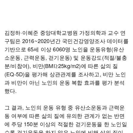
김정하·이혜준 중앙대학교병원 가정의학과 교수 연
구팀은 2016~2020년간 국민건강영양조사 데이터를
기반으로 65세 이상 6060명 노인을 운동유형(유산
소운동, 근력운동, 걷기운동) 및 운동강도(적절/불충
분/비참여), 비만(BMI≥25kg/m2)에 따른 삶의 질
(EQ-5D)을 평가해 상관관계를 조사하고, 비만 노인
과 비만이 아닌 노인의 운동 복합 효과를 평가 분석
했다.
그 결과, 노인의 운동 유형 중 유산소운동과 근력운
동 여부에 따른 삶의 질에 유의한 관계가 없는 반면
에 주당 150분 이상의 적절한 걷기운동을 한 노인일
수록 걷기운동을 하지 않은 노인에 비해 삶의 질이