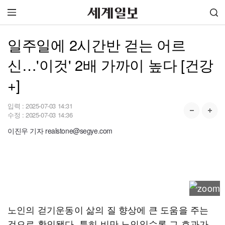
일주일에 2시간반 걷는 어르
신…'이것' 2배 가까이 높다 [건강
+]
입력 :
2025-07-03 14:31
수정 :
2025-07-03 14:36
이진우 기자 realstone@segye.com
노인의 걷기운동이 삶의 질 향상에 큰 도움을 주는
것으로 확인됐다. 특히 비만 노인일수록 그 효과가