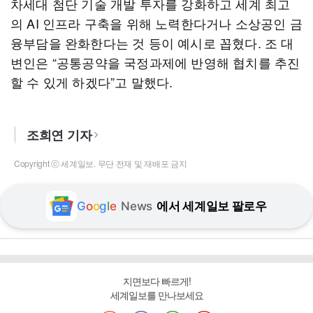
차세대 첨단 기술 개발 투자를 강화하고 세계 최고
의 AI 인프라 구축을 위해 노력한다거나 소상공인 금
융부담을 완화한다는 것 등이 예시로 꼽혔다. 조 대
변인은 “공통공약을 국정과제에 반영해 협치를 추진
할 수 있게 하겠다”고 말했다.
조희연 기자
Copyright ⓒ 세계일보. 무단 전재 및 재배포 금지
G
o
o
g
l
e
News
에서 세계일보 팔로우
지면보다 빠르게!
세계일보를 만나보세요