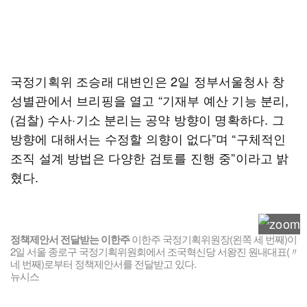
국정기획위 조승래 대변인은 2일 정부서울청사 창
성별관에서 브리핑을 열고 “기재부 예산 기능 분리,
(검찰) 수사·기소 분리는 공약 방향이 명확하다. 그
방향에 대해서는 수정할 의향이 없다”며 “구체적인
조직 설계 방법은 다양한 검토를 진행 중”이라고 밝
혔다.
정책제안서 전달받는 이한주
이한주 국정기획위원장(왼쪽 세 번째)이
2일 서울 종로구 국정기획위원회에서 조국혁신당 서왕진 원내대표(〃
네 번째)로부터 정책제안서를 전달받고 있다.
뉴시스