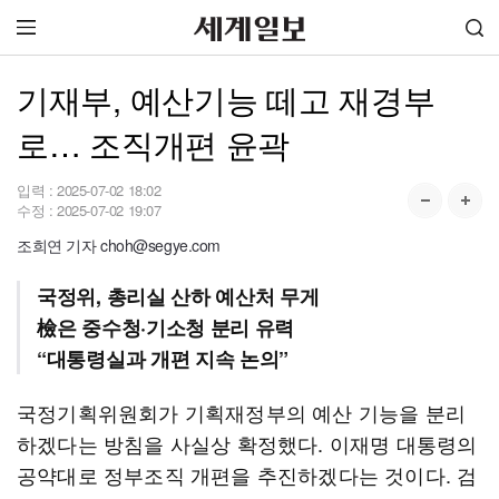
기재부, 예산기능 떼고 재경부
로… 조직개편 윤곽
입력 :
2025-07-02 18:02
수정 :
2025-07-02 19:07
조희연 기자 choh@segye.com
국정위, 총리실 산하 예산처 무게
檢은 중수청·기소청 분리 유력
“대통령실과 개편 지속 논의”
국정기획위원회가 기획재정부의 예산 기능을 분리
하겠다는 방침을 사실상 확정했다. 이재명 대통령의
공약대로 정부조직 개편을 추진하겠다는 것이다. 검