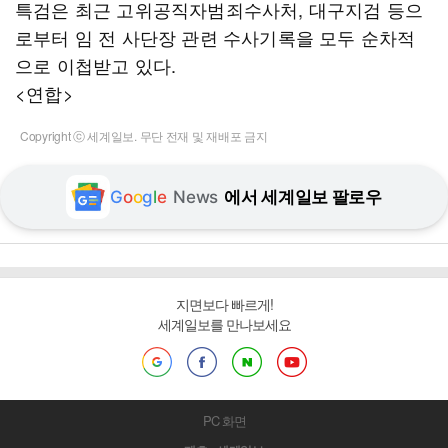
특검은 최근 고위공직자범죄수사처, 대구지검 등으
로부터 임 전 사단장 관련 수사기록을 모두 순차적
으로 이첩받고 있다.
<연합>
Copyright ⓒ 세계일보. 무단 전재 및 재배포 금지
G
o
o
g
l
e
News
에서 세계일보 팔로우
지면보다 빠르게!
세계일보를 만나보세요
PC 화면