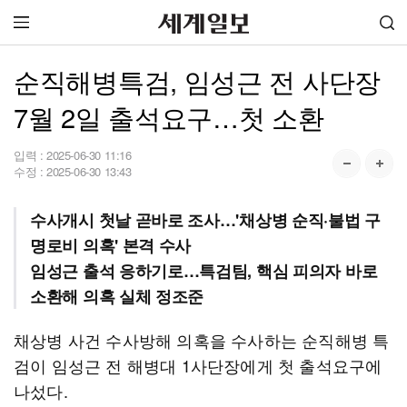
순직해병특검, 임성근 전 사단장
7월 2일 출석요구…첫 소환
입력 :
2025-06-30 11:16
수정 :
2025-06-30 13:43
수사개시 첫날 곧바로 조사…'채상병 순직·불법 구
명로비 의혹' 본격 수사
임성근 출석 응하기로…특검팀, 핵심 피의자 바로
소환해 의혹 실체 정조준
채상병 사건 수사방해 의혹을 수사하는 순직해병 특
검이 임성근 전 해병대 1사단장에게 첫 출석요구에
나섰다.