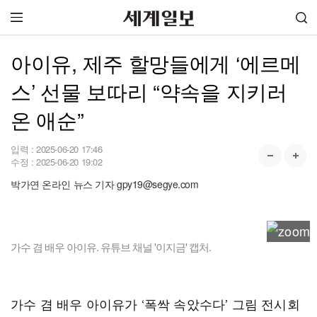
아이유, 제주 할망들에게 ‘에르메
스’ 선물 보따리 “약속을 지키러
온 애순”
입력 :
2025-06-20 17:46
수정 :
2025-06-20 19:02
박가연 온라인 뉴스 기자 gpy19@segye.com
가수 겸 배우 아이유. 유튜브 채널 '이지금' 캡처.
가수 겸 배우 아이유가 ‘폭싹 속았수다’ 그림 전시회