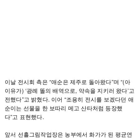
이날 전시회 측은 “애순은 제주로 돌아왔다”며 “(아
이유가) ‘광례 똘의 배역으로, 약속을 지키러 왔다’고
전했다”고 밝혔다. 이어 “조용히 전시를 보겠다던 애
순이는 선물을 한 보따리 메고 산타처럼 등장했
다”고 표현했다.
앞서 선흘그림작업장은 농부에서 화가가 된 평균연