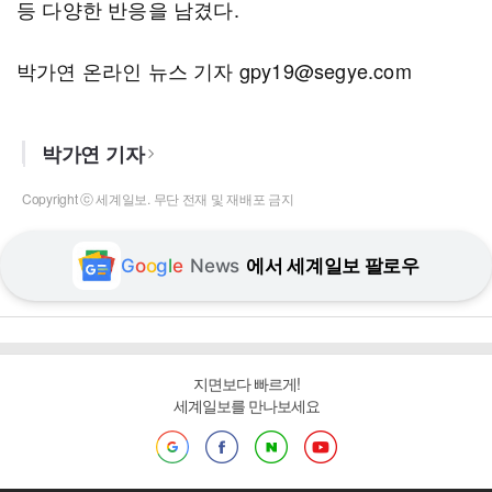
등 다양한 반응을 남겼다.
박가연 온라인 뉴스 기자 gpy19@segye.com
박가연 기자
Copyright ⓒ 세계일보. 무단 전재 및 재배포 금지
G
o
o
g
l
e
News
에서 세계일보 팔로우
지면보다 빠르게!
세계일보를 만나보세요