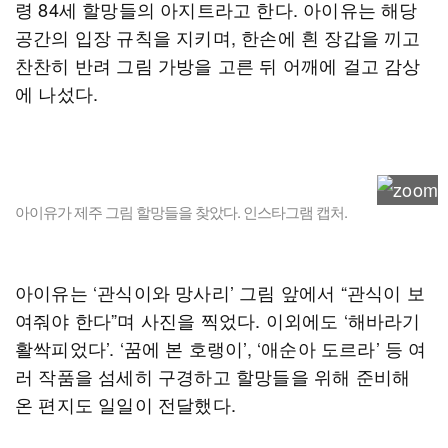
령 84세 할망들의 아지트라고 한다. 아이유는 해당
공간의 입장 규칙을 지키며, 한손에 흰 장갑을 끼고
찬찬히 반려 그림 가방을 고른 뒤 어깨에 걸고 감상
에 나섰다.
아이유가 제주 그림 할망들을 찾았다. 인스타그램 캡처.
아이유는 ‘관식이와 망사리’ 그림 앞에서 “관식이 보
여줘야 한다”며 사진을 찍었다. 이외에도 ‘해바라기
활싹피었다’. ‘꿈에 본 호랭이’, ‘애순아 도르라’ 등 여
러 작품을 섬세히 구경하고 할망들을 위해 준비해
온 편지도 일일이 전달했다.