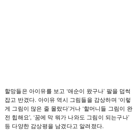
할망들은 아이유를 보고 ‘애순이 왔구나’ 팔을 덥썩
잡고 반겼다. 아이유 역시 그림들을 감상하며 ‘이렇
게 그림이 많은 줄 몰랐다’거나 ‘할머니들 그림이 완
전 힙해요’, ‘꿈에 막 뭐가 나와도 그림이 되는구나’
등 다양한 감상평을 남겼다고 알려졌다.