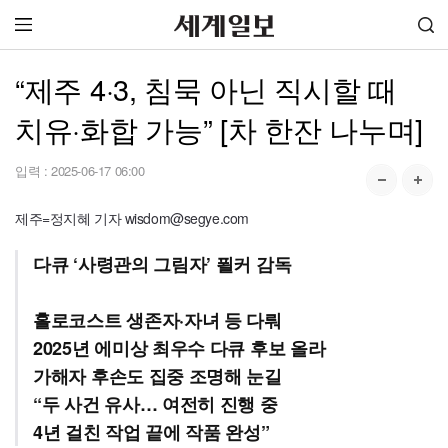
“제주 4·3, 침묵 아닌 직시할 때
치유·화합 가능” [차 한잔 나누며]
입력 :
2025-06-17 06:00
제주=정지혜 기자 wisdom@segye.com
다큐 ‘사령관의 그림자’ 푈커 감독
홀로코스트 생존자·자녀 등 다뤄
2025년 에미상 최우수 다큐 후보 올라
가해자 후손도 집중 조명해 눈길
“두 사건 유사… 여전히 진행 중
4년 걸친 작업 끝에 작품 완성”