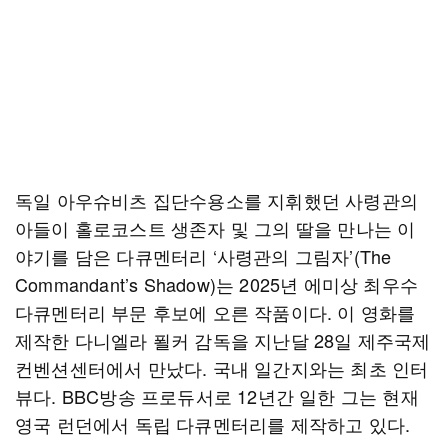
독일 아우슈비츠 집단수용소를 지휘했던 사령관의
아들이 홀로코스트 생존자 및 그의 딸을 만나는 이
야기를 담은 다큐멘터리 ‘사령관의 그림자’(The
Commandant’s Shadow)는 2025년 에미상 최우수
다큐멘터리 부문 후보에 오른 작품이다. 이 영화를
제작한 다니엘라 푈커 감독을 지난달 28일 제주국제
컨벤션센터에서 만났다. 국내 일간지와는 최초 인터
뷰다. BBC방송 프로듀서로 12년간 일한 그는 현재
영국 런던에서 독립 다큐멘터리를 제작하고 있다.