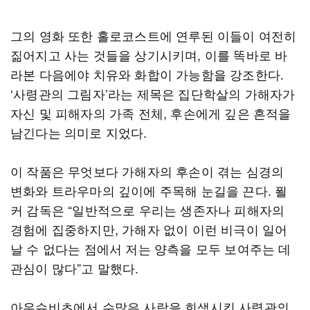
그의 영화 또한 홀로코스트에 연루된 이들이 여전히
짊어지고 사는 것들을 상기시키며, 이를 똑바로 바
라본 다음에야 치유와 화합이 가능함을 강조한다.
‘사령관의 그림자’라는 제목은 집단학살의 가해자가
자신 및 피해자의 가족 전체, 후손에게 깊은 흔적을
남긴다는 의미로 지었다.
이 작품은 무엇보다 가해자의 후손이 겪는 심경의
변화와 트라우마의 깊이에 주목해 눈길을 끈다. 푈
커 감독은 “일반적으로 우리는 생존자나 피해자의
경험에 집중하지만, 가해자 없이 이런 비극이 일어
날 수 없다는 점에서 저는 양측을 모두 보여주는 데
관심이 많다”고 말했다.
아우슈비츠에서 수많은 사람을 희생시킨 사령관의