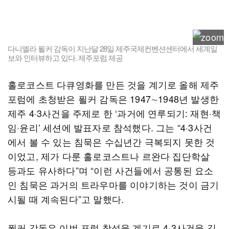
다니엘라 푈커 감독이 지난달 28일 제주국제컨벤션센터에서 세계일
보와 인터뷰하고 있다. 제주포럼 제공
홀로코스트 다큐영화를 만든 것을 계기로 올해 제주
포럼에 초청받은 푈커 감독은 1947∼1948년 발생한
제주 4·3사건을 주제로 한 ‘과거에 연루되기: 재현·책
임·윤리’ 세션에 발표자로 참석했다. 그는 “4·3사건
에서 볼 수 있는 침묵은 수십년간 극복되지 못한 것
이었고, 제가 다룬 홀로코스트나 르완다 집단학살
등과도 유사하다”며 “이런 사건들에서 공통된 요소
인 침묵은 과거의 트라우마를 이야기하는 것이 금기
시될 때 계속된다”고 말했다.
푈커 감독은 이번 포럼 참석을 계기로 4·3사건을 깊