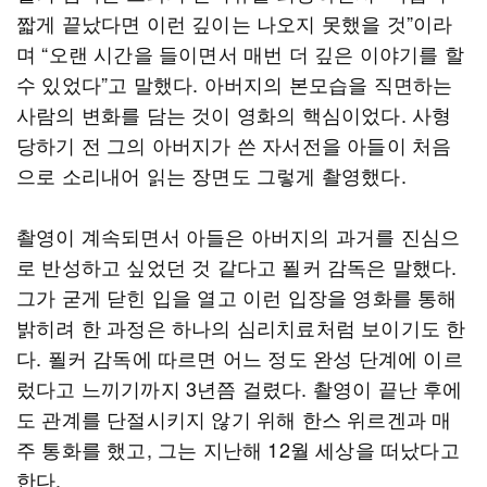
짧게 끝났다면 이런 깊이는 나오지 못했을 것”이라
며 “오랜 시간을 들이면서 매번 더 깊은 이야기를 할
수 있었다”고 말했다. 아버지의 본모습을 직면하는
사람의 변화를 담는 것이 영화의 핵심이었다. 사형
당하기 전 그의 아버지가 쓴 자서전을 아들이 처음
으로 소리내어 읽는 장면도 그렇게 촬영했다.
촬영이 계속되면서 아들은 아버지의 과거를 진심으
로 반성하고 싶었던 것 같다고 푈커 감독은 말했다.
그가 굳게 닫힌 입을 열고 이런 입장을 영화를 통해
밝히려 한 과정은 하나의 심리치료처럼 보이기도 한
다. 푈커 감독에 따르면 어느 정도 완성 단계에 이르
렀다고 느끼기까지 3년쯤 걸렸다. 촬영이 끝난 후에
도 관계를 단절시키지 않기 위해 한스 위르겐과 매
주 통화를 했고, 그는 지난해 12월 세상을 떠났다고
한다.