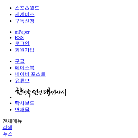
스포츠월드
세계비즈
구독신청
mPaper
RSS
로그인
회원가입
구글
페이스북
네이버 포스트
유튜브
탐사보도
연재물
전체메뉴
검색
뉴스