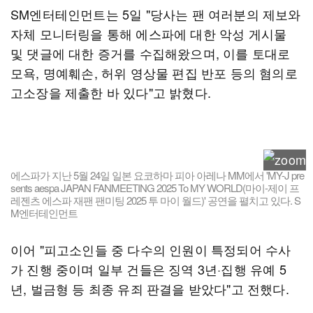
SM엔터테인먼트는 5일 "당사는 팬 여러분의 제보와
자체 모니터링을 통해 에스파에 대한 악성 게시물
및 댓글에 대한 증거를 수집해왔으며, 이를 토대로
모욕, 명예훼손, 허위 영상물 편집 반포 등의 혐의로
고소장을 제출한 바 있다"고 밝혔다.
에스파가 지난 5월 24일 일본 요코하마 피아 아레나 MM에서 'MY-J pre
sents aespa JAPAN FANMEETING 2025 To MY WORLD(마이-제이 프
레젠츠 에스파 재팬 팬미팅 2025 투 마이 월드)' 공연을 펼치고 있다. S
M엔터테인먼트
이어 "피고소인들 중 다수의 인원이 특정되어 수사
가 진행 중이며 일부 건들은 징역 3년·집행 유예 5
년, 벌금형 등 최종 유죄 판결을 받았다"고 전했다.