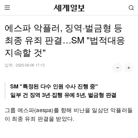
에스파 악플러, 징역·벌금형 등
최종 유죄 판결…SM "법적대응
지속할 것"
입력 :
2025-06-06 17:13
SM "특정된 다수 인원 수사 진행 중"
일부 건 징역 3년·집행 유예 5년, 벌금형 판결
그룹 에스파(aespa)를 향해 비난을 일삼던 악플러들
이 최종 유죄 판결을 받았다.