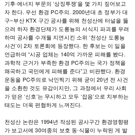
기후∙에너지 부문의 ‘상징투쟁’을 몇 가지 짚어보고
자 한다. 우선 환경 PC주의. 2000년대 초 정부가 대
구~부산 KTX 구간 공사를 위해 천성산에 터널을 뚫
으려 하자 환경단체가 도롱뇽의 서식지 파괴를 우려
하며 공사를 수개월 지연시킨 소위 ‘천성산 도롱뇽
사건’이 2차 토론회에 등장했다. 한 후보는 이 일을
언급하며 “시공 업체는 140억 가까운 피해를 봤다.
과학적 근거가 부족한 환경 PC주의는 국가 정책을
왜곡하고 국민에게 피해를 준다”고 비판했다. 환경
운동을 PC주의로 낙인찍기 위해 굳이 20년 전 사건
을 소환한 것도 유감이지만, 그 과정에서 우리 사회
가 얻은 ‘신호’는 무시하고 모두 ‘잡음’으로 치부하는
태도는 더욱 편협하게 느껴진다.
천성산 논란은 1994년 작성된 공사구간 환경영향평
가 보고서에 30여종의 보호 동∙식물이 누락된 게 발