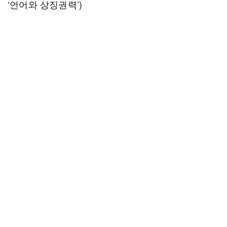
‘언어와 상징권력’)