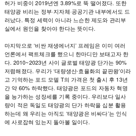
허가 비중이 2019년엔 3.89%로 뚝 떨어졌다. 또한
태양광 비리는 정부·지자체·공공기관 내부에서도 드
러났다. 특정 세력이 아니라 느슨한 제도와 관리부
실에서 원인을 찾아야 한다는 뜻이다.
마지막으로 ‘비싼 재생에너지’ 프레임은 이미 여러
언론에서 팩트체크를 했으니 한마디만 보태고자 한
다. 2010~2023년 사이 글로벌 태양광 단가는 90%
저렴해졌다. 우리가 ‘대량생산∙효율화의 끝판왕’이라
고 기억하는 포드 모델 T의 가격은 첫 출시 후 13년
간 약 60% 하락했다. 태양광은 포드의 자동차 혁명
을 능가하는 성장세를 기록 중이다. 우리보다 일사
량이 적은 독일도 태양광의 단가 하락을 십분 활용
하는데 왜 우리는 아직도 ‘태양광은 비싸다’는 인식
에 사로잡혀 있는지 돌아볼 일이다.