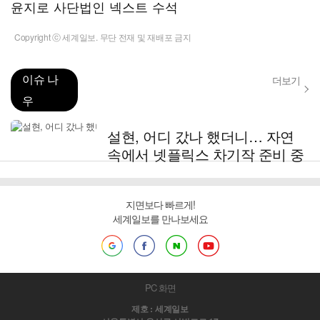
윤지로 사단법인 넥스트 수석
Copyright ⓒ 세계일보. 무단 전재 및 재배포 금지
이슈 나
더보기
우
설현, 어디 갔나 했더니… 자연
속에서 넷플릭스 차기작 준비 중
지면보다 빠르게!
세계일보를 만나보세요
PC 화면
제호 : 세계일보