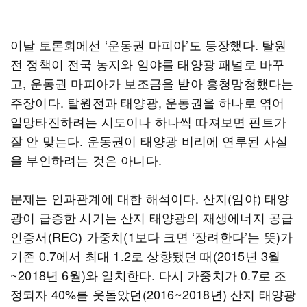
이날 토론회에선 ‘운동권 마피아’도 등장했다. 탈원
전 정책이 전국 농지와 임야를 태양광 패널로 바꾸
고, 운동권 마피아가 보조금을 받아 흥청망청했다는
주장이다. 탈원전과 태양광, 운동권을 하나로 엮어
일망타진하려는 시도이나 하나씩 따져보면 핀트가
잘 안 맞는다. 운동권이 태양광 비리에 연루된 사실
을 부인하려는 것은 아니다.
문제는 인과관계에 대한 해석이다. 산지(임야) 태양
광이 급증한 시기는 산지 태양광의 재생에너지 공급
인증서(REC) 가중치(1보다 크면 ‘장려한다’는 뜻)가
기존 0.7에서 최대 1.2로 상향됐던 때(2015년 3월
~2018년 6월)와 일치한다. 다시 가중치가 0.7로 조
정되자 40%를 웃돌았던(2016~2018년) 산지 태양광