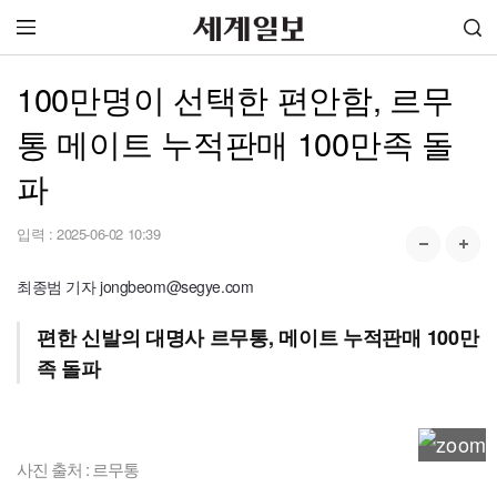
100만명이 선택한 편안함, 르무
통 메이트 누적판매 100만족 돌
파
입력 :
2025-06-02 10:39
최종범 기자 jongbeom@segye.com
편한 신발의 대명사 르무통, 메이트 누적판매 100만
족 돌파
사진 출처 : 르무통