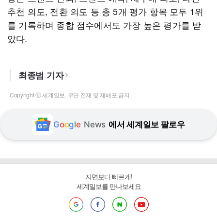
추천 의도, 전환 의도 등 총 5개 평가 항목 모두 1위
를 기록하며 종합 점수에서도 가장 높은 평가를 받
았다.
최종범 기자
Copyright ⓒ 세계일보. 무단 전재 및 재배포 금지
G
o
o
g
l
e
News
에서 세계일보 팔로우
지면보다 빠르게!
세계일보를 만나보세요