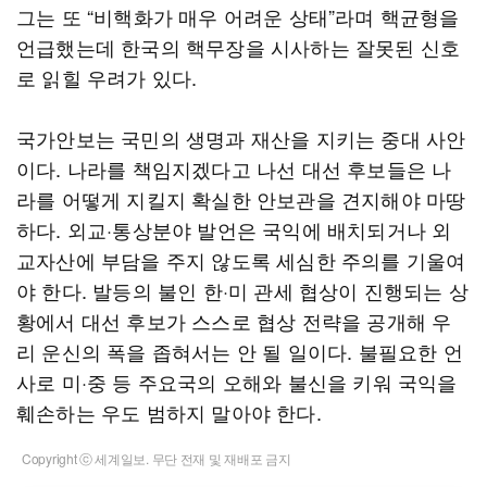
그는 또 “비핵화가 매우 어려운 상태”라며 핵균형을
언급했는데 한국의 핵무장을 시사하는 잘못된 신호
로 읽힐 우려가 있다.
국가안보는 국민의 생명과 재산을 지키는 중대 사안
이다. 나라를 책임지겠다고 나선 대선 후보들은 나
라를 어떻게 지킬지 확실한 안보관을 견지해야 마땅
하다. 외교·통상분야 발언은 국익에 배치되거나 외
교자산에 부담을 주지 않도록 세심한 주의를 기울여
야 한다. 발등의 불인 한·미 관세 협상이 진행되는 상
황에서 대선 후보가 스스로 협상 전략을 공개해 우
리 운신의 폭을 좁혀서는 안 될 일이다. 불필요한 언
사로 미·중 등 주요국의 오해와 불신을 키워 국익을
훼손하는 우도 범하지 말아야 한다.
Copyright ⓒ 세계일보. 무단 전재 및 재배포 금지