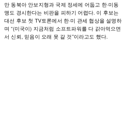
만 동북아 안보지형과 국제 정세에 어둡고 한·미동
맹도 경시한다는 비판을 피하기 어렵다. 이 후보는
대선 후보 첫 TV토론에서 한·미 관세 협상을 설명하
며 “(미국이) 지금처럼 소프트파워를 다 갉아먹으면
서 신뢰, 믿음이 오래 못 갈 것”이라고도 했다.