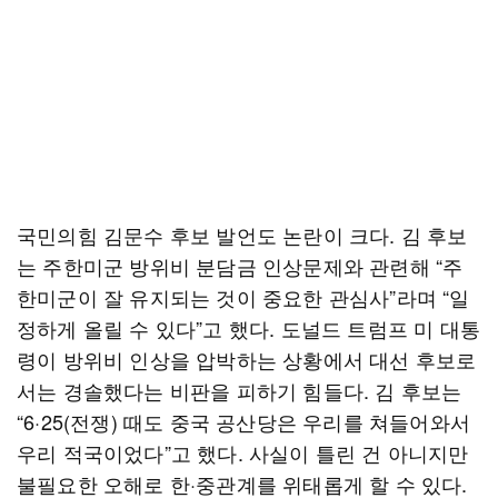
국민의힘 김문수 후보 발언도 논란이 크다. 김 후보
는 주한미군 방위비 분담금 인상문제와 관련해 “주
한미군이 잘 유지되는 것이 중요한 관심사”라며 “일
정하게 올릴 수 있다”고 했다. 도널드 트럼프 미 대통
령이 방위비 인상을 압박하는 상황에서 대선 후보로
서는 경솔했다는 비판을 피하기 힘들다. 김 후보는
“6·25(전쟁) 때도 중국 공산당은 우리를 쳐들어와서
우리 적국이었다”고 했다. 사실이 틀린 건 아니지만
불필요한 오해로 한·중관계를 위태롭게 할 수 있다.