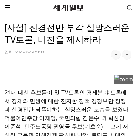
[사설] 신경전만 부각 실망스러운
TV토론, 비전을 제시하라
입력 :
2025-05-19 23:30
21대 대선 후보들이 첫 TV토론인 경제분야 토론에
서 경제와 민생에 대한 진지한 정책 경쟁보단 정쟁
과 신경전만 되풀이하는 실망스러운 모습을 보였다.
더불어민주당 이재명, 국민의힘 김문수, 개혁신당
이준석, 민주노동당 권영국 후보(기호순)는 그제 저
성장 극복과 민생경제 활성화 방안, 트럼프 시대의