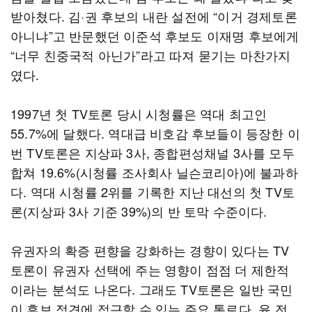
받아쳤다. 김·권 후보의 내란 설전에 “이거 경제토론
아니냐”고 반문했던 이준석 후보도 이재명 후보에게
“너무 친중국적 아닌가”라고 따져 묻기는 마찬가지
였다.
1997년 첫 TV토론 당시 시청률은 역대 최고인
55.7%에 달했다. 역대급 비호감 후보들이 등장한 이
번 TV토론은 지상파 3사, 종합편성채널 3사를 모두
합쳐 19.6%(시청률 조사회사 닐슨코리아)에 불과하
다. 역대 시청률 2위를 기록한 지난 대선의 첫 TV토
론(지상파 3사 기준 39%)의 반 토막 수준이다.
유권자의 확증 편향을 강화하는 경향이 있다는 TV
토론이 유권자 선택에 주는 영향이 점점 더 제한적
이라는 분석도 나온다. 그래도 TV토론은 일반 국민
이 후보 정견에 접근할 수 있는 주요 통로다. 윤 전