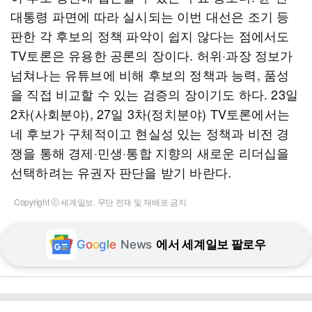
대통령 파면에 따라 실시되는 이번 대선은 조기 등
판한 각 후보의 정책 파악이 쉽지 않다는 점에서도
TV토론은 유용한 공론의 장이다. 허위·과장 정보가
넘쳐나는 유튜브에 비해 후보의 정책과 능력, 품성
을 직접 비교할 수 있는 검증의 장이기도 하다. 23일
2차(사회분야), 27일 3차(정치분야) TV토론에서는
네 후보가 구체적이고 현실성 있는 정책과 비전 경
쟁을 통해 경제·민생·통합 지향의 새로운 리더십을
선택하려는 유권자 판단을 받기 바란다.
Copyright ⓒ 세계일보. 무단 전재 및 재배포 금지
G
o
o
g
l
e
News
에서 세계일보 팔로우