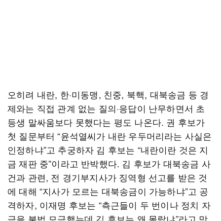
오히려 내란, 한·미동맹, 친중, 북핵, 대북송금 등 경
제와는 직접 관계 없는 질의·응답이 난무하면서 초
등생 말싸움보다 못했다는 평도 나온다. 권 후보가
첫 질문부터 “윤석열씨가 내란 우두머리라는 사실은
인정하냐”고 추궁하자 김 후보는 “내란이란 것은 지
금 재판 중”이라고 반박했다. 김 후보가 대북송금 사
건과 관련, 전 경기부지사가 징역형 선고를 받은 것
에 대해 “지사가 모르는 대북송금이 가능하냐”고 공
격하자, 이재명 후보는 “측근들이 두 번이나 정치 자
금을 불법 모금했는데 김 후보는 왜 몰랐냐”라고 맞