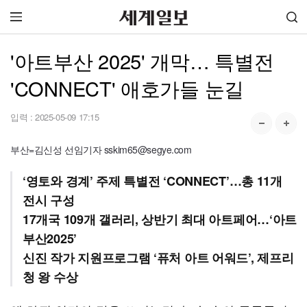
'아트부산 2025' 개막… 특별전
'CONNECT' 애호가들 눈길
입력 :
2025-05-09 17:15
부산=김신성 선임기자 sskim65@segye.com
‘영토와 경계’ 주제 특별전 ‘CONNECT’…총 11개
전시 구성
17개국 109개 갤러리, 상반기 최대 아트페어…‘아트
부산2025’
신진 작가 지원프로그램 ‘퓨처 아트 어워드’, 제프리
청 왕 수상