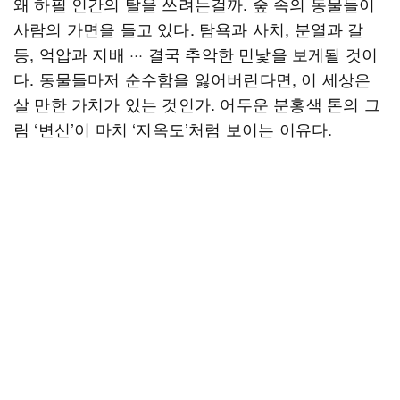
왜 하필 인간의 탈을 쓰려는걸까. 숲 속의 동물들이
사람의 가면을 들고 있다. 탐욕과 사치, 분열과 갈
등, 억압과 지배 ··· 결국 추악한 민낯을 보게될 것이
다. 동물들마저 순수함을 잃어버린다면, 이 세상은
살 만한 가치가 있는 것인가. 어두운 분홍색 톤의 그
림 ‘변신’이 마치 ‘지옥도’처럼 보이는 이유다.