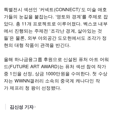
특별전시 섹션인 ‘커넥트(CONNECT)’도 미술 애호
가들의 눈길을 붙잡는다. ‘영토와 경계’를 주제로 잡
았다. 총 11개 프로젝트로 이루어졌다. 벡스코 내부
에서 진행되는 주제전 ‘조각난 경계, 살아있는 것
들’은 물론, 외부 야외공간 도모헌에서도 조각가 정
현의 대형 작품이 관객을 반긴다.
올해 하나금융그룹 후원으로 신설된 퓨처 아트 어워
드(FUTURE ART AWARD)는 퓨처 섹션 참여 작가
중 1인을 선정, 상금 1000만원을 수여한다. 첫 수상
자는 WWNN갤러리 소속의 중국계 캐나다인 작
가 제프리 청 왕이 선정됐다.
김신성 기자