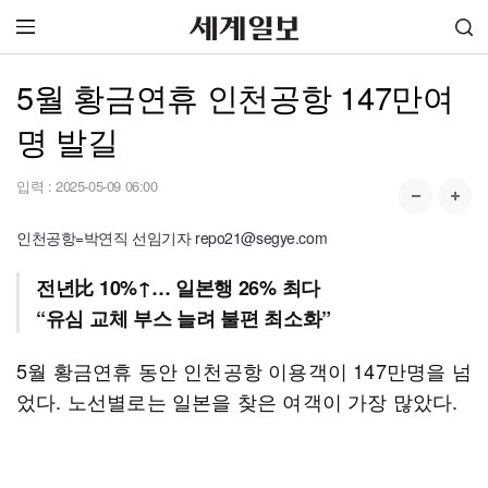
5월 황금연휴 인천공항 147만여
명 발길
입력 :
2025-05-09 06:00
인천공항=박연직 선임기자 repo21@segye.com
전년比 10%↑… 일본행 26% 최다
“유심 교체 부스 늘려 불편 최소화”
5월 황금연휴 동안 인천공항 이용객이 147만명을 넘
었다. 노선별로는 일본을 찾은 여객이 가장 많았다.