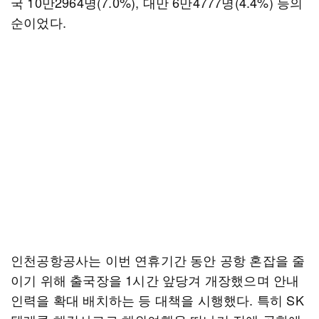
국 10만2964명(7.0%), 대만 6만4777명(4.4%) 등의
순이었다.
인천공항공사는 이번 연휴기간 동안 공항 혼잡을 줄
이기 위해 출국장을 1시간 앞당겨 개장했으며 안내
인력을 확대 배치하는 등 대책을 시행했다. 특히 SK