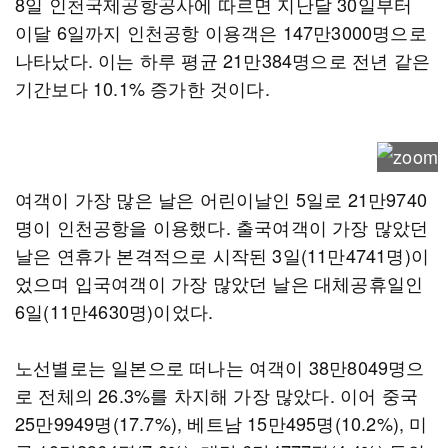
8일 인천국제공항공사에 따르면 지난달 30일부터
이달 6일까지 인천공항 이용객은 147만3000명으로
나타났다. 이는 하루 평균 21만384명으로 전년 같은
기간보다 10.1% 증가한 것이다.
여객이 가장 많은 날은 어린이날인 5일로 21만9740
명이 인천공항을 이용했다. 출국여객이 가장 많았던
날은 연휴가 본격적으로 시작된 3일(11만4741명)이
었으며 입국여객이 가장 많았던 날은 대체공휴일인
6일(11만4630명)이었다.
노선별로는 일본으로 떠나는 여객이 38만8049명으
로 전체의 26.3%를 차지해 가장 많았다. 이어 중국
25만9949명(17.7%), 베트남 15만495명(10.2%), 미