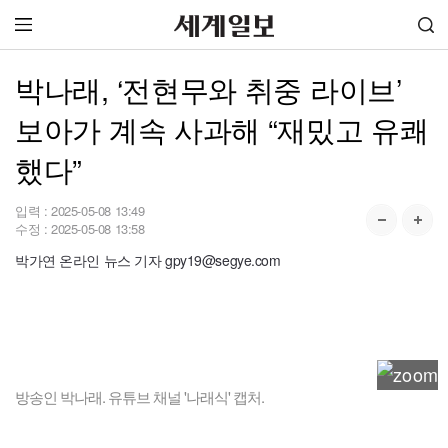
박나래, ‘전현무와 취중 라이브’
보아가 계속 사과해 “재밌고 유쾌
했다”
입력 :
2025-05-08 13:49
수정 :
2025-05-08 13:58
박가연 온라인 뉴스 기자 gpy19@segye.com
방송인 박나래. 유튜브 채널 '나래식' 캡처.