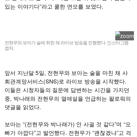
있는 이야기다”라고 쿨한 면모를 보였다.
전현무와 보아가 술에 취한 채 라이브 방송을 진행했다. 인스타그램
캡처.
앞서 지난달 5일, 전현무와 보아는 술을 마친 채 사
회관계망서비스(SNS)로 라이브 방송을 시작했다.
이들은 시청자들의 질문에 답변하는 시간을 가지던
중, 박나래와 전현무의 열애설을 언급하는 팔로워의
댓글을 읽었다.
보아는 “(전현무와 박나래가) 안 사귈 것 같다”며 “오
빠가 아깝다”고 발언했다. 전현무가 “괜찮겠냐”고 걱