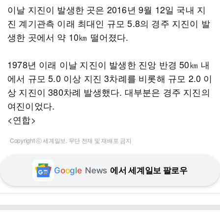
이날 지진이 발생한 곳은 2016년 9월 12일 국내 지
진 계기관측 이래 최대인 규모 5.8의 경주 지진이 발
생한 곳에서 약 10㎞ 떨어졌다.
1978년 이래 이날 지진이 발생한 진앙 반경 50㎞ 내
에서 규모 5.0 이상 지진 3차례를 비롯해 규모 2.0 이
상 지진이 380차례 발생했다. 대부분은 경주 지진의
여진이었다.
<연합>
Copyright ⓒ 세계일보. 무단 전재 및 재배포 금지
G
o
o
g
l
e
News
에서 세계일보 팔로우