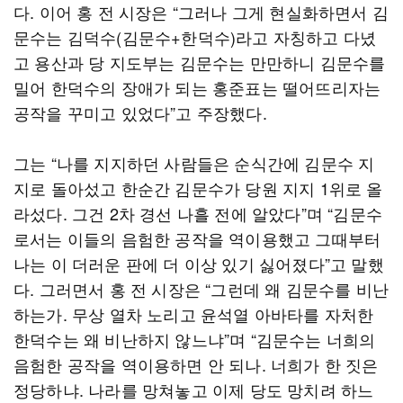
다. 이어 홍 전 시장은 “그러나 그게 현실화하면서 김
문수는 김덕수(김문수+한덕수)라고 자칭하고 다녔
고 용산과 당 지도부는 김문수는 만만하니 김문수를
밀어 한덕수의 장애가 되는 홍준표는 떨어뜨리자는
공작을 꾸미고 있었다”고 주장했다.
그는 “나를 지지하던 사람들은 순식간에 김문수 지
지로 돌아섰고 한순간 김문수가 당원 지지 1위로 올
라섰다. 그건 2차 경선 나흘 전에 알았다”며 “김문수
로서는 이들의 음험한 공작을 역이용했고 그때부터
나는 이 더러운 판에 더 이상 있기 싫어졌다”고 말했
다. 그러면서 홍 전 시장은 “그런데 왜 김문수를 비난
하는가. 무상 열차 노리고 윤석열 아바타를 자처한
한덕수는 왜 비난하지 않느냐”며 “김문수는 너희의
음험한 공작을 역이용하면 안 되나. 너희가 한 짓은
정당하냐. 나라를 망쳐놓고 이제 당도 망치려 하느