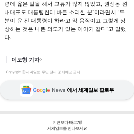
령에 옳은 말을 해서 교류가 많지 않았고, 권성동 원
내대표도 대통령한테 바른 소리한 분”이라면서 “두
분이 윤 전 대통령이 하라고 막 움직이고 그렇게 상
상하는 것은 나쁜 의도가 있는 이야기 같다”고 말했
다.
이도형 기자
Copyright ⓒ 세계일보. 무단 전재 및 재배포 금지
G
o
o
g
l
e
News
에서 세계일보 팔로우
지면보다 빠르게!
세계일보를 만나보세요