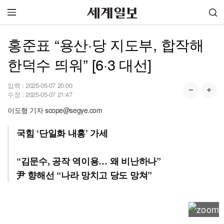
홍준표 “용산·당 지도부, 합작해
한덕수 띄워” [6·3 대선]
입력 :
2025-05-07 20:00
수정 :
2025-05-07 21:47
이도형 기자 scope@segye.com
국힘 ‘단일화 내홍’ 가세
“김문수, 공작 역이용… 왜 비난하나”
尹 향해선 “나라 망치고 당도 망쳐”