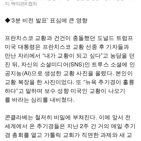
지. 백악관X 캡처
◆‘3분 비전 발표’ 표심에 큰 영향
프란치스코 교황과 건건이 충돌했던 도널드 트럼프
미국 대통령은 프란치스코 교황 선종 후 기자들과
만난 자리에서 “내가 교황이 되고 싶다”고 농담을 던
진 뒤, 자신의 소셜미디어(SNS)인 트루스 소셜에 인
공지능(AI)으로 생성한 교황 사진을 올렸다. 본인이
교황 복장을 한 사진이었다. 또 “뉴욕 추기경이 훌륭
하다”고 말하며 보수 성향 미국인 교황이 나오기
를 바라는 심리를 내비쳤다.
콘클라베는 철저히 비밀에 부쳐진다. 이에 앞서 전
세계에서 온 추기경들은 지난 2주 간 거의 매일 추기
경 총회를 열고 가톨릭 교회가 직면한 과제와 새 교