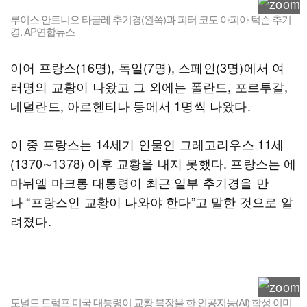
루이스 안토니오 타글레 추기경(왼쪽)과 피터 코도 아피아 턱슨 추기
경. AP연합뉴스
이어 프랑스(16명), 독일(7명), 스페인(3명)에서 여
러명의 교황이 나왔고 그 외에는 폴란드, 포르투갈,
네덜란드, 아르헨티나 등에서 1명씩 나왔다.
이 중 프랑스는 14세기 인물인 그레고리우스 11세
(1370∼1378) 이후 교황을 내지 못했다. 프랑스는 에
마뉘엘 마크롱 대통령이 최근 일부 추기경을 만
나 “프랑스인 교황이 나와야 한다”고 말한 것으로 알
려졌다.
도널드 트럼프 미국 대통령이 교황 복장을 한 인공지능(AI) 합성 이미