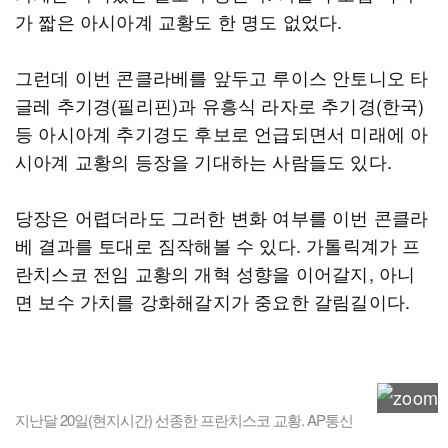
가 짧은 아시아계 교황도 한 명도 없었다.
그런데 이번 콘클라베를 앞두고 루이스 안토니오 타
글레 추기경(필리핀)과 유흥식 라자로 추기경(한국)
등 아시아계 추기경도 후보로 언급되면서 미래에 아
시아계 교황의 등장을 기대하는 사람들도 있다.
당장은 어렵더라도 그러한 변화 여부를 이번 콘클라
베 결과를 토대로 짐작해볼 수 있다. 가톨릭계가 프
란치스코 전임 교황의 개혁 성향을 이어갈지, 아니
면 보수 가치를 강화해갈지가 중요한 갈림길이다.
지난달 20일(현지시간) 선종한 프란치스코 교황. AP통신