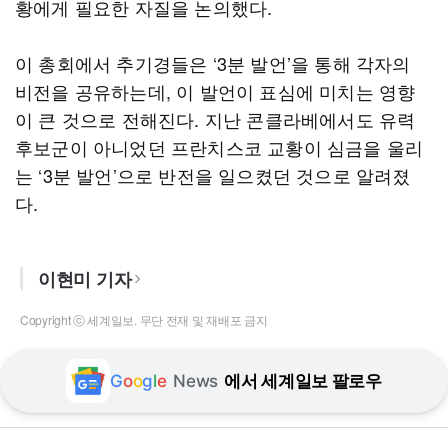
황에게 필요한 자질을 논의했다.
이 총회에서 추기경들은 ‘3분 발언’을 통해 각자의
비전을 공유하는데, 이 발언이 표심에 미치는 영향
이 큰 것으로 전해진다. 지난 콘클라베에서도 유력
후보군이 아니었던 프란치스코 교황이 심금을 울리
는 ‘3분 발언’으로 반전을 일으켰던 것으로 알려졌
다.
이현미 기자
Copyright ⓒ 세계일보. 무단 전재 및 재배포 금지
G
o
o
g
l
e
News
에서 세계일보 팔로우