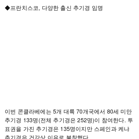
◆프란치스코, 다양한 출신 추기경 임명
이번 콘클라베에는 5개 대륙 70개국에서 80세 미만
추기경 133명(전체 추기경은 252명)이 참여한다. 투
표권을 가진 추기경은 135명이지만 스페인과 케냐
추기경은 건강상 이유로 불참했다.