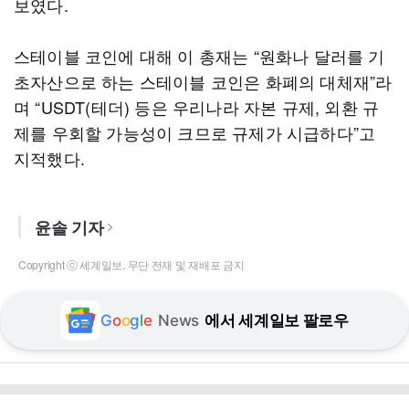
보였다.
스테이블 코인에 대해 이 총재는 “원화나 달러를 기
초자산으로 하는 스테이블 코인은 화폐의 대체재”라
며 “USDT(테더) 등은 우리나라 자본 규제, 외환 규
제를 우회할 가능성이 크므로 규제가 시급하다”고
지적했다.
윤솔 기자
Copyright ⓒ 세계일보. 무단 전재 및 재배포 금지
G
o
o
g
l
e
News
에서 세계일보 팔로우