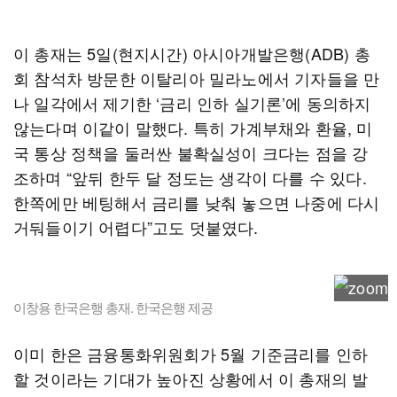
이 총재는 5일(현지시간) 아시아개발은행(ADB) 총
회 참석차 방문한 이탈리아 밀라노에서 기자들을 만
나 일각에서 제기한 ‘금리 인하 실기론’에 동의하지
않는다며 이같이 말했다. 특히 가계부채와 환율, 미
국 통상 정책을 둘러싼 불확실성이 크다는 점을 강
조하며 “앞뒤 한두 달 정도는 생각이 다를 수 있다.
한쪽에만 베팅해서 금리를 낮춰 놓으면 나중에 다시
거둬들이기 어렵다”고도 덧붙였다.
이창용 한국은행 총재. 한국은행 제공
이미 한은 금융통화위원회가 5월 기준금리를 인하
할 것이라는 기대가 높아진 상황에서 이 총재의 발