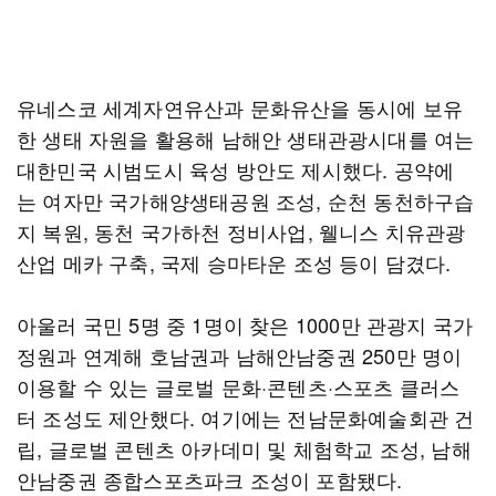
유네스코 세계자연유산과 문화유산을 동시에 보유
한 생태 자원을 활용해 남해안 생태관광시대를 여는
대한민국 시범도시 육성 방안도 제시했다. 공약에
는 여자만 국가해양생태공원 조성, 순천 동천하구습
지 복원, 동천 국가하천 정비사업, 웰니스 치유관광
산업 메카 구축, 국제 승마타운 조성 등이 담겼다.
아울러 국민 5명 중 1명이 찾은 1000만 관광지 국가
정원과 연계해 호남권과 남해안남중권 250만 명이
이용할 수 있는 글로벌 문화·콘텐츠·스포츠 클러스
터 조성도 제안했다. 여기에는 전남문화예술회관 건
립, 글로벌 콘텐츠 아카데미 및 체험학교 조성, 남해
안남중권 종합스포츠파크 조성이 포함됐다.