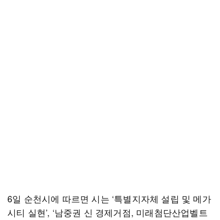
6일 순천시에 따르면 시는 ‘특별지자체 설립 및 메가
시티 실현’, ‘남중권 신 경제거점, 미래첨단산업벨트