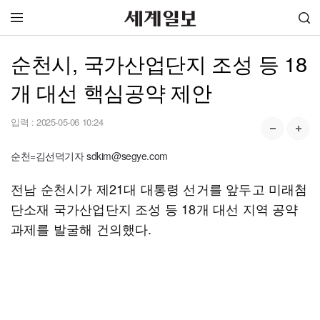
순천시, 국가산업단지 조성 등 18
개 대선 핵심공약 제안
입력 :
2025-05-06 10:24
순천=김선덕기자 sdkim@segye.com
전남 순천시가 제21대 대통령 선거를 앞두고 미래첨
단소재 국가산업단지 조성 등 18개 대선 지역 공약
과제를 발굴해 건의했다.