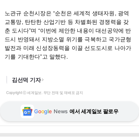
노관규 순천시장은 “순천은 세계적 생태자원, 광역
교통망, 탄탄한 산업기반 등 차별화된 경쟁력을 갖
춘 도시다”며 “이번에 제안한 내용이 대선공약에 반
드시 반영돼서 지방소멸 위기를 극복하고 국가균형
발전과 미래 신성장동력을 이끌 선도도시로 나아가
기를 기대한다”고 말했다.
김선덕 기자
Copyright ⓒ 세계일보. 무단 전재 및 재배포 금지
G
o
o
g
l
e
News
에서 세계일보 팔로우