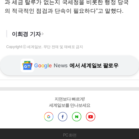
과 세금 탈루가 없는지 국세청을 비롯한 행정 당국
의 적극적인 점검과 단속이 필요하다”고 말했다.
이희경 기자
Copyright ⓒ 세계일보. 무단 전재 및 재배포 금지
G
o
o
g
l
e
News
에서 세계일보 팔로우
지면보다 빠르게!
세계일보를 만나보세요
PC 화면