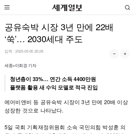
공유숙박 시장 3년 만에 22배
‘쑥’… 2030세대 주도
입력 :
2025-05-05 20:26
세종=이희경 기자
청년층이 33%… 연간 소득 4400만원
플랫폼 활용 새 수익 모델로 적극 진입
에어비앤비 등 공유숙박 시장이 3년 만에 20배 이상
성장한 것으로 나타났다.
5일 국회 기획재정위원회 소속 국민의힘 박성훈 의