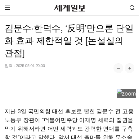
김문수·한덕수, ‘反明’만으론 단일
화 효과 제한적일 것 [논설실의
관점]
입력 :
2025-05-04 20:00
지난 3일 국민의힘 대선 후보로 뽑힌 김문수 전 고용
노동부 장관이 “더불어민주당 이재명 세력의 집권을
막기 위해서라면 어떤 세력과도 강력한 연대를 구축
할 것”이라고 말했다. 앞서 대선 출마를 위해 무소속