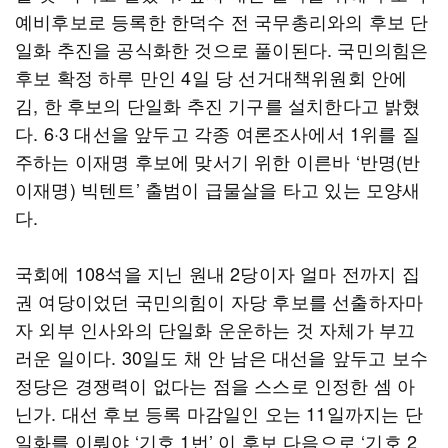
예비후보로 등록한 한덕수 전 국무총리와의 후보 단
일화 추진을 공식화한 것으로 풀이된다. 국민의힘은
후보 확정 하루 만인 4일 당 선거대책위원회 안에
김, 한 후보의 단일화 추진 기구를 설치한다고 밝혔
다. 6·3 대선을 앞두고 각종 여론조사에서 1위를 질
주하는 이재명 후보에 맞서기 위한 이른바 ‘반명(반
이재명) 빅텐트’ 출범이 급물살을 타고 있는 모양새
다.
국회에 108석을 지닌 원내 2당이자 얼마 전까지 집
권 여당이었던 국민의힘이 자당 후보를 선출하자마
자 외부 인사와의 단일화 운운하는 것 자체가 부끄
러운 일이다. 30일도 채 안 남은 대선을 앞두고 보수
정당은 경쟁력이 없다는 점을 스스로 인정한 셈 아
닌가. 대선 후보 등록 마감일인 오는 11일까지는 단
일화를 이뤄야 ‘기호 1번’ 이 후보 다음으로 ‘기호 2