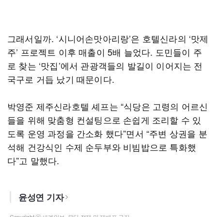
그래서일까. ‘시니어손맛아리랑’은 호텔신라의 ‘맛제
주’ 프로젝트 이후 매출이 5배 늘었다. 도민들이 주
로 찾는 ‘맛집’에서 관광객들의 발길이 이어지는 전
국구로 거듭 났기 때문이다.
박영준 제주신라호텔 셰프는 “식당은 고령의 어르신
들을 위해 맞춤형 컨설팅으로 손쉽게 조리할 수 있
도록 운영 과정을 간소화 했다”면서 “주변 상권을 분
석해 건강식인 수제 순두부와 비빔밥으로 특화했
다”고 말했다.
윤성연 기자
Copyright ⓒ 세계일보. 무단 전재 및 재배포 금지