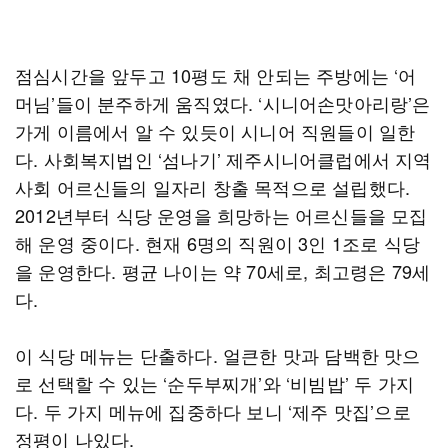
점심시간을 앞두고 10평도 채 안되는 주방에는 ‘어
머님’들이 분주하게 움직였다. ‘시니어손맛아리랑’은
가게 이름에서 알 수 있듯이 시니어 직원들이 일한
다. 사회복지법인 ‘섬나기’ 제주시니어클럽에서 지역
사회 어르신들의 일자리 창출 목적으로 설립했다.
2012년부터 식당 운영을 희망하는 어르신들을 모집
해 운영 중이다. 현재 6명의 직원이 3인 1조로 식당
을 운영한다. 평균 나이는 약 70세로, 최고령은 79세
다.
이 식당 메뉴는 단출하다. 얼큰한 맛과 담백한 맛으
로 선택할 수 있는 ‘순두부찌개’와 ‘비빔밥’ 두 가지
다. 두 가지 메뉴에 집중하다 보니 ‘제주 맛집’으로
정평이 나있다.