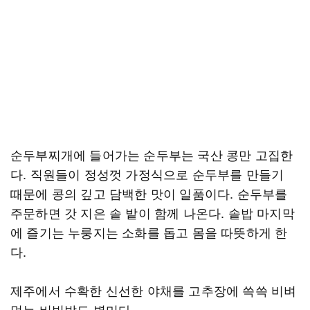
순두부찌개에 들어가는 순두부는 국산 콩만 고집한
다. 직원들이 정성껏 가정식으로 순두부를 만들기
때문에 콩의 깊고 담백한 맛이 일품이다. 순두부를
주문하면 갓 지은 솥 밭이 함께 나온다. 솥밥 마지막
에 즐기는 누룽지는 소화를 돕고 몸을 따뜻하게 한
다.
제주에서 수확한 신선한 야채를 고추장에 쓱쓱 비벼
먹는 비빔밥도 별미다.