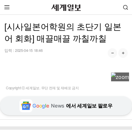
[시사일본어학원의 초단기 일본
어 회화] 매끌매끌 까칠까칠
입력 :
2025-04-15 18:46
Copyright ⓒ 세계일보. 무단 전재 및 재배포 금지
G
o
o
g
l
e
News
에서 세계일보 팔로우