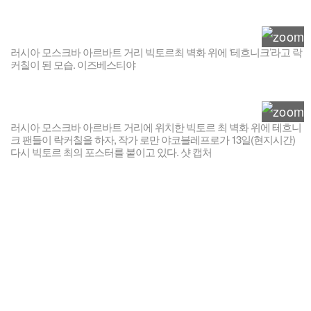
러시아 모스크바 아르바트 거리 빅토르최 벽화 위에 ‘테흐니크’라고 락
커칠이 된 모습. 이즈베스티야
러시아 모스크바 아르바트 거리에 위치한 빅토르 최 벽화 위에 테흐니
크 팬들이 락커칠을 하자, 작가 로만 야코블레프로가 13일(현지시간)
다시 빅토르 최의 포스터를 붙이고 있다. 샷 캡처