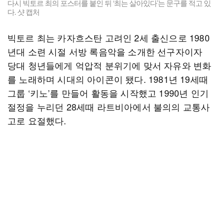
다시 빅토르 최의 포스터를 붙인 뒤 ‘최는 살아있다’는 문구를 적고 있
다. 샷 캡처
빅토르 최는 카자흐스탄 고려인 2세 출신으로 1980
년대 소련 시절 서방 록음악을 소개한 선구자이자
당대 청년들에게 억압적 분위기에 맞서 자유와 변화
를 노래하며 시대의 아이콘이 됐다. 1981년 19세때
그룹 ‘키노’를 만들어 활동을 시작했고 1990년 인기
절정을 누리던 28세때 라트비아에서 불의의 교통사
고로 요절했다.