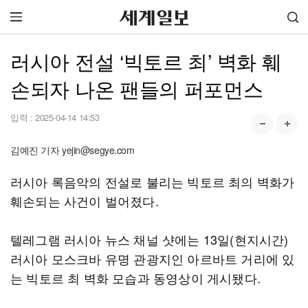
러시아 전설 ‘빅토르 최’ 벽화 훼
손되자 나온 팬들의 퍼포먼스
입력 :
2025-04-14 14:53
김예진 기자 yejin@segye.com
러시아 록음악의 전설로 불리는 빅토르 최의 벽화가
훼손되는 사건이 벌어졌다.
텔레그램 러시아 뉴스 채널 샷에는 13일(현지시간)
러시아 모스크바 유명 관광지인 아르바트 거리에 있
는 빅토르 최 벽화 모습과 동영상이 게시됐다.