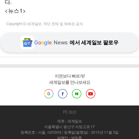
다.
<뉴스1>
Copyright ⓒ 세계일보. 무단 전재 및 재배포 금지
G
o
o
g
l
e
News
에서 세계일보 팔로우
지면보다 빠르게!
세계일보를 만나보세요
PC 화면
제호 : 세계일보
서울특별시 용산구 서빙고로 17
등록번호 : 서울, 아03959 | 등록일(발행일) : 2015년 11월 2일
발행인 : 박정훈