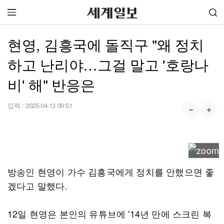
현영, 김흥국에 돌직구 "왜 정치
하고 난리야…그걸 말고 '호랑나
비' 해" 반응은
입력 :
2025-04-13 09:51
방송인 현영이 가수 김흥국에게 정치를 안했으면 좋
겠다고 말했다.
12일 현영은 본인의 유튜브에 '14년 만에 스크린 복