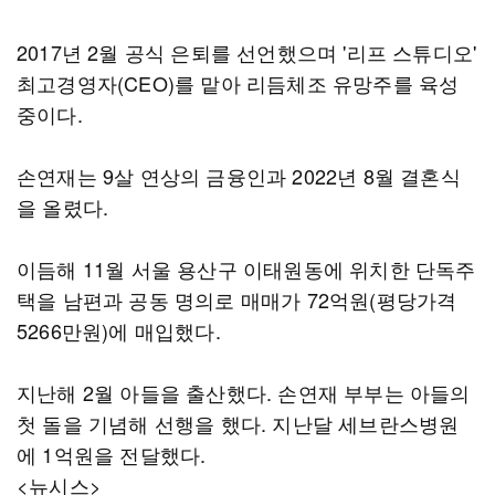
2017년 2월 공식 은퇴를 선언했으며 '리프 스튜디오'
최고경영자(CEO)를 맡아 리듬체조 유망주를 육성
중이다.
손연재는 9살 연상의 금융인과 2022년 8월 결혼식
을 올렸다.
이듬해 11월 서울 용산구 이태원동에 위치한 단독주
택을 남편과 공동 명의로 매매가 72억원(평당가격
5266만원)에 매입했다.
지난해 2월 아들을 출산했다. 손연재 부부는 아들의
첫 돌을 기념해 선행을 했다. 지난달 세브란스병원
에 1억원을 전달했다.
<뉴시스>