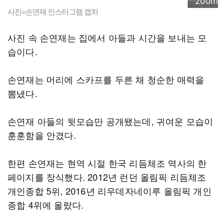
사진=손연재 인스타그램 캡처
사진 속 손연재는 집에서 아들과 시간을 보내는 모
습이다.
손연재는 머리에 스카프를 두른 채 청순한 매력을
뽐냈다.
손연재 아들의 뒷모습만 공개됐는데, 귀여운 모습이
훈훈함을 안겼다.
한편 손연재는 현역 시절 한국 리듬체조 역사의 한
페이지를 장식했다. 2012년 런던 올림픽 리듬체조
개인종합 5위, 2016년 리우데자네이루 올림픽 개인
종합 4위에 올랐다.