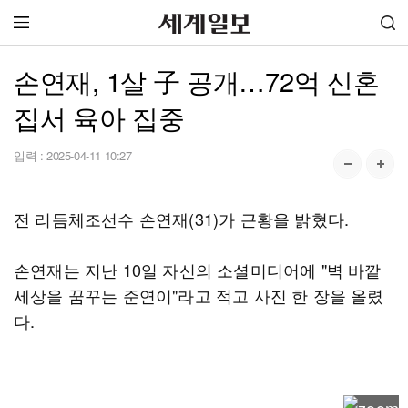
손연재, 1살 子 공개…72억 신혼
집서 육아 집중
입력 :
2025-04-11 10:27
전 리듬체조선수 손연재(31)가 근황을 밝혔다.
손연재는 지난 10일 자신의 소셜미디어에 "벽 바깥
세상을 꿈꾸는 준연이"라고 적고 사진 한 장을 올렸
다.